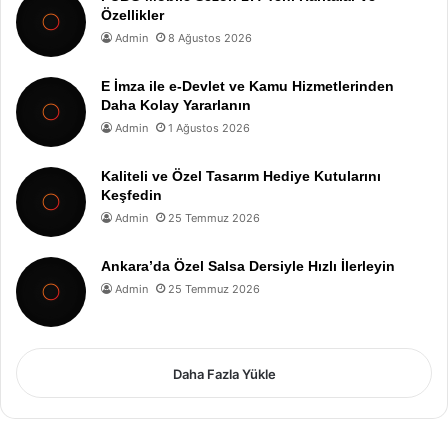
Özellikler
Admin
8 Ağustos 2026
E İmza ile e-Devlet ve Kamu Hizmetlerinden
Daha Kolay Yararlanın
Admin
1 Ağustos 2026
Kaliteli ve Özel Tasarım Hediye Kutularını
Keşfedin
Admin
25 Temmuz 2026
Ankara’da Özel Salsa Dersiyle Hızlı İlerleyin
Admin
25 Temmuz 2026
Daha Fazla Yükle