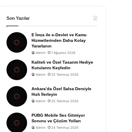
Son Yazılar
E İmza ile e-Devlet ve Kamu
Hizmetlerinden Daha Kolay
Yararlanın
Admin
1 Ağustos 2026
Kaliteli ve Özel Tasarım Hediye
Kutularını Keşfedin
Admin
25 Temmuz 2026
Ankara’da Özel Salsa Dersiyle
Hızlı İlerleyin
Admin
25 Temmuz 2026
PUBG Mobile Ses Gitmiyor
Sorunu ve Çözüm Yolları
Admin
24 Temmuz 2026