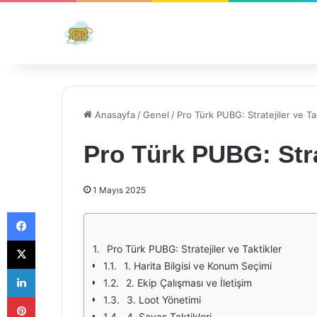
Anasayfa
/
Genel
/
Pro Türk PUBG: Stratejiler ve Ta
Pro Türk PUBG: Strat
1 Mayıs 2025
Facebook
X
Pro Türk PUBG: Stratejiler ve Taktikler
1. Harita Bilgisi ve Konum Seçimi
LinkedIn
2. Ekip Çalışması ve İletişim
Pinterest
3. Loot Yönetimi
4. Savaş Taktikleri