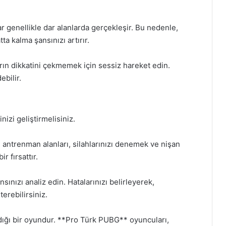
 genellikle dar alanlarda gerçekleşir. Bu nedenle,
a kalma şansınızı artırır.
ın dikkatini çekmemek için sessiz hareket edin.
bilir.
nizi geliştirmelisiniz.
antrenman alanları, silahlarınızı denemek ve nişan
r fırsattır.
ınızı analiz edin. Hatalarınızı belirleyerek,
erebilirsiniz.
adığı bir oyundur. **Pro Türk PUBG** oyuncuları,