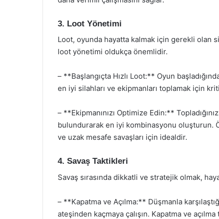
3. Loot Yönetimi
Loot, oyunda hayatta kalmak için gerekli olan si
loot yönetimi oldukça önemlidir.
– **Başlangıçta Hızlı Loot:** Oyun başladığında,
en iyi silahları ve ekipmanları toplamak için krit
– **Ekipmanınızı Optimize Edin:** Topladığınız 
bulundurarak en iyi kombinasyonu oluşturun. Ö
ve uzak mesafe savaşları için idealdir.
4. Savaş Taktikleri
Savaş sırasında dikkatli ve stratejik olmak, haya
– **Kapatma ve Açılma:** Düşmanla karşılaştı
ateşinden kaçmaya çalışın. Kapatma ve açılma ta