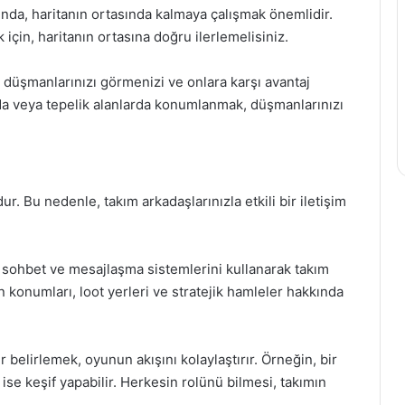
nda, haritanın ortasında kalmaya çalışmak önemlidir.
çin, haritanın ortasına doğru ilerlemelisiniz.
 düşmanlarınızı görmenizi ve onlara karşı avantaj
ında veya tepelik alanlarda konumlanmak, düşmanlarınızı
r. Bu nedenle, takım arkadaşlarınızla etkili bir iletişim
li sohbet ve mesajlaşma sistemlerini kullanarak takım
n konumları, loot yerleri ve stratejik hamleler hakkında
r belirlemek, oyunun akışını kolaylaştırır. Örneğin, bir
 ise keşif yapabilir. Herkesin rolünü bilmesi, takımın