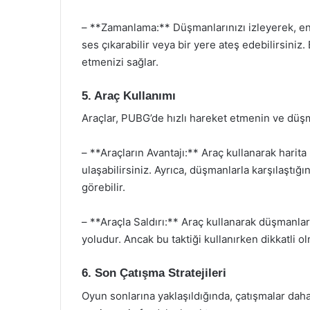
– **Zamanlama:** Düşmanlarınızı izleyerek, en
ses çıkarabilir veya bir yere ateş edebilirsini
etmenizi sağlar.
5. Araç Kullanımı
Araçlar, PUBG’de hızlı hareket etmenin ve düşm
– **Araçların Avantajı:** Araç kullanarak harita
ulaşabilirsiniz. Ayrıca, düşmanlarla karşılaştığı
görebilir.
– **Araçla Saldırı:** Araç kullanarak düşmanlara
yoludur. Ancak bu taktiği kullanırken dikkatli ol
6. Son Çatışma Stratejileri
Oyun sonlarına yaklaşıldığında, çatışmalar daha