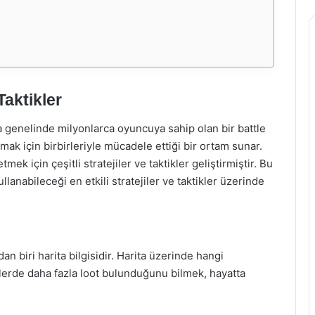
Taktikler
genelinde milyonlarca oyuncuya sahip olan bir battle
ak için birbirleriyle mücadele ettiği bir ortam sunar.
ek için çeşitli stratejiler ve taktikler geliştirmiştir. Bu
nabileceği en etkili stratejiler ve taktikler üzerinde
n biri harita bilgisidir. Harita üzerinde hangi
lerde daha fazla loot bulunduğunu bilmek, hayatta