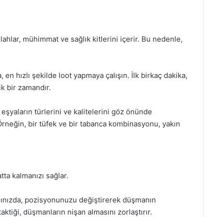
lahlar, mühimmat ve sağlık kitlerini içerir. Bu nedenle,
 en hızlı şekilde loot yapmaya çalışın. İlk birkaç dakika,
ik bir zamandır.
eşyaların türlerini ve kalitelerini göz önünde
rneğin, bir tüfek ve bir tabanca kombinasyonu, yakın
tta kalmanızı sağlar.
ğınızda, pozisyonunuzu değiştirerek düşmanın
ktiği, düşmanların nişan almasını zorlaştırır.