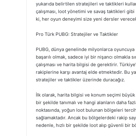
yukarıda belirtilen stratejileri ve taktikleri kulla
çalışması, loot yönetimi ve savaş taktikleri gibi
ki, her oyun deneyimi size yeni dersler verecek
Pro Türk PUBG: Stratejiler ve Taktikler
PUBG, dünya genelinde milyonlarca oyuncuya s
başarılı olmak, sadece iyi bir nişancı olmakla s
çalışması ve harita bilgisi de gerektirir. Türkiy
rakiplerine karşı avantaj elde etmektedir. Bu y
stratejiler ve taktikler üzerinde duracağız.
İlk olarak, harita bilgisi ve konum seçimi büyük 
bir şekilde tanımalı ve hangi alanların daha fazl
noktasında, yoğun loot bulunan bölgeleri terci
sağlamaktadır. Ancak bu bölgelerdeki rakip say
nedenle, hızlı bir şekilde loot alıp güvenli bir