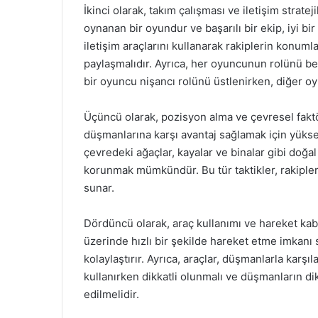
İkinci olarak, takım çalışması ve iletişim strate
oynanan bir oyundur ve başarılı bir ekip, iyi bi
iletişim araçlarını kullanarak rakiplerin konuml
paylaşmalıdır. Ayrıca, her oyuncunun rolünü bel
bir oyuncu nişancı rolünü üstlenirken, diğer oyun
Üçüncü olarak, pozisyon alma ve çevresel faktör
düşmanlarına karşı avantaj sağlamak için yüksek
çevredeki ağaçlar, kayalar ve binalar gibi doğa
korunmak mümkündür. Bu tür taktikler, rakiplerin
sunar.
Dördüncü olarak, araç kullanımı ve hareket kabi
üzerinde hızlı bir şekilde hareket etme imkanı
kolaylaştırır. Ayrıca, araçlar, düşmanlarla karşı
kullanırken dikkatli olunmalı ve düşmanların di
edilmelidir.