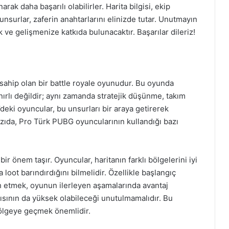
narak daha başarılı olabilirler. Harita bilgisi, ekip
 unsurlar, zaferin anahtarlarını elinizde tutar. Unutmayın
 ve gelişmenize katkıda bulunacaktır. Başarılar dileriz!
ahip olan bir battle royale oyunudur. Bu oyunda
ınırlı değildir; aynı zamanda stratejik düşünme, takım
e’deki oyuncular, bu unsurları bir araya getirerek
azıda, Pro Türk PUBG oyuncularının kullandığı bazı
bir önem taşır. Oyuncular, haritanın farklı bölgelerini iyi
a loot barındırdığını bilmelidir. Özellikle başlangıç
h etmek, oyunun ilerleyen aşamalarında avantaj
ısının da yüksek olabileceği unutulmamalıdır. Bu
 bölgeye geçmek önemlidir.