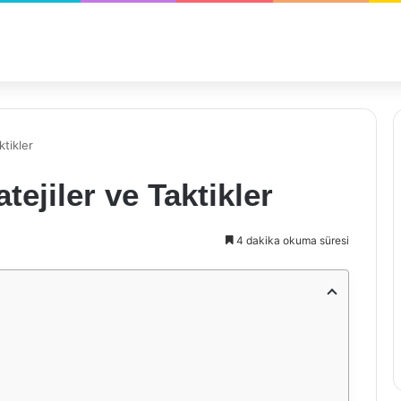
ktikler
ejiler ve Taktikler
4 dakika okuma süresi