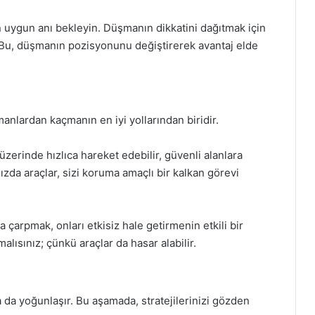
 uygun anı bekleyin. Düşmanın dikkatini dağıtmak için
z. Bu, düşmanın pozisyonunu değiştirerek avantaj elde
anlardan kaçmanın en iyi yollarından biridir.
 üzerinde hızlıca hareket edebilir, güvenli alanlara
nızda araçlar, sizi koruma amaçlı bir kalkan görevi
 çarpmak, onları etkisiz hale getirmenin etkili bir
malısınız; çünkü araçlar da hasar alabilir.
 da yoğunlaşır. Bu aşamada, stratejilerinizi gözden