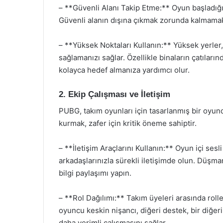
– **Güvenli Alanı Takip Etme:** Oyun başladığı
Güvenli alanın dışına çıkmak zorunda kalmamak i
– **Yüksek Noktaları Kullanın:** Yüksek yerler,
sağlamanızı sağlar. Özellikle binaların çatılar
kolayca hedef almanıza yardımcı olur.
2. Ekip Çalışması ve İletişim
PUBG, takım oyunları için tasarlanmış bir oyundu
kurmak, zafer için kritik öneme sahiptir.
– **İletişim Araçlarını Kullanın:** Oyun içi ses
arkadaşlarınızla sürekli iletişimde olun. Düşma
bilgi paylaşımı yapın.
– **Rol Dağılımı:** Takım üyeleri arasında rolle
oyuncu keskin nişancı, diğeri destek, bir diğeri
daha verimli çalışmasını sağlar.