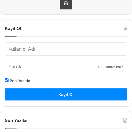
Kayıt Ol
Unuttunuz mu?
Beni hatırla
Kayıt Ol
Son Yazılar