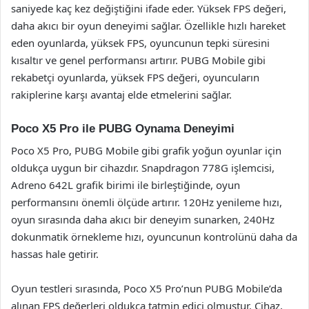
saniyede kaç kez değiştiğini ifade eder. Yüksek FPS değeri,
daha akıcı bir oyun deneyimi sağlar. Özellikle hızlı hareket
eden oyunlarda, yüksek FPS, oyuncunun tepki süresini
kısaltır ve genel performansı artırır. PUBG Mobile gibi
rekabetçi oyunlarda, yüksek FPS değeri, oyuncuların
rakiplerine karşı avantaj elde etmelerini sağlar.
Poco X5 Pro ile PUBG Oynama Deneyimi
Poco X5 Pro, PUBG Mobile gibi grafik yoğun oyunlar için
oldukça uygun bir cihazdır. Snapdragon 778G işlemcisi,
Adreno 642L grafik birimi ile birleştiğinde, oyun
performansını önemli ölçüde artırır. 120Hz yenileme hızı,
oyun sırasında daha akıcı bir deneyim sunarken, 240Hz
dokunmatik örnekleme hızı, oyuncunun kontrolünü daha da
hassas hale getirir.
Oyun testleri sırasında, Poco X5 Pro’nun PUBG Mobile’da
alınan FPS değerleri oldukça tatmin edici olmuştur. Cihaz,