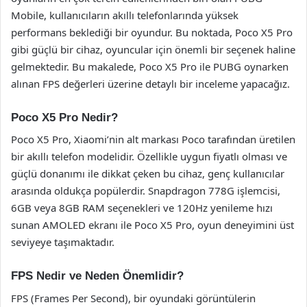
Mobile, kullanıcıların akıllı telefonlarında yüksek
performans beklediği bir oyundur. Bu noktada, Poco X5 Pro
gibi güçlü bir cihaz, oyuncular için önemli bir seçenek haline
gelmektedir. Bu makalede, Poco X5 Pro ile PUBG oynarken
alınan FPS değerleri üzerine detaylı bir inceleme yapacağız.
Poco X5 Pro Nedir?
Poco X5 Pro, Xiaomi’nin alt markası Poco tarafından üretilen
bir akıllı telefon modelidir. Özellikle uygun fiyatlı olması ve
güçlü donanımı ile dikkat çeken bu cihaz, genç kullanıcılar
arasında oldukça popülerdir. Snapdragon 778G işlemcisi,
6GB veya 8GB RAM seçenekleri ve 120Hz yenileme hızı
sunan AMOLED ekranı ile Poco X5 Pro, oyun deneyimini üst
seviyeye taşımaktadır.
FPS Nedir ve Neden Önemlidir?
FPS (Frames Per Second), bir oyundaki görüntülerin