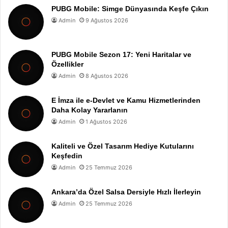
PUBG Mobile: Simge Dünyasında Keşfe Çıkın
Admin
9 Ağustos 2026
PUBG Mobile Sezon 17: Yeni Haritalar ve
Özellikler
Admin
8 Ağustos 2026
E İmza ile e-Devlet ve Kamu Hizmetlerinden
Daha Kolay Yararlanın
Admin
1 Ağustos 2026
Kaliteli ve Özel Tasarım Hediye Kutularını
Keşfedin
Admin
25 Temmuz 2026
Ankara’da Özel Salsa Dersiyle Hızlı İlerleyin
Admin
25 Temmuz 2026