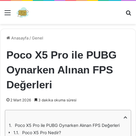
Menü
Ar
Anasayfa
/
Genel
Poco X5 Pro ile PUBG
Oynarken Alınan FPS
Değerleri
2 Mart 2026
3 dakika okuma süresi
Poco X5 Pro ile PUBG Oynarken Alınan FPS Değerleri
Poco X5 Pro Nedir?