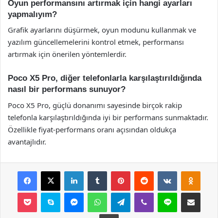
Oyun performansını artırmak için hangi ayarları
yapmalıyım?
Grafik ayarlarını düşürmek, oyun modunu kullanmak ve
yazılım güncellemelerini kontrol etmek, performansı
artırmak için önerilen yöntemlerdir.
Poco X5 Pro, diğer telefonlarla karşılaştırıldığında
nasıl bir performans sunuyor?
Poco X5 Pro, güçlü donanımı sayesinde birçok rakip
telefonla karşılaştırıldığında iyi bir performans sunmaktadır.
Özellikle fiyat-performans oranı açısından oldukça
avantajlıdır.
Facebook
X
LinkedIn
Tumblr
Pinterest
Reddit
VKontakte
Odnok
Pocket
Skype
Messenger
WhatsApp
Telegram
Viber
Line
E-Posta ile payla
Yazdır