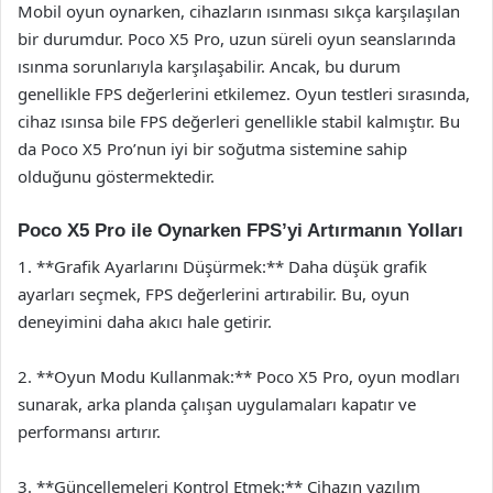
Mobil oyun oynarken, cihazların ısınması sıkça karşılaşılan
bir durumdur. Poco X5 Pro, uzun süreli oyun seanslarında
ısınma sorunlarıyla karşılaşabilir. Ancak, bu durum
genellikle FPS değerlerini etkilemez. Oyun testleri sırasında,
cihaz ısınsa bile FPS değerleri genellikle stabil kalmıştır. Bu
da Poco X5 Pro’nun iyi bir soğutma sistemine sahip
olduğunu göstermektedir.
Poco X5 Pro ile Oynarken FPS’yi Artırmanın Yolları
1. **Grafik Ayarlarını Düşürmek:** Daha düşük grafik
ayarları seçmek, FPS değerlerini artırabilir. Bu, oyun
deneyimini daha akıcı hale getirir.
2. **Oyun Modu Kullanmak:** Poco X5 Pro, oyun modları
sunarak, arka planda çalışan uygulamaları kapatır ve
performansı artırır.
3. **Güncellemeleri Kontrol Etmek:** Cihazın yazılım