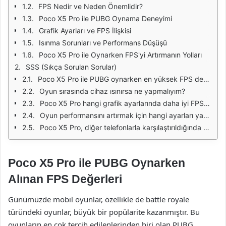
FPS Nedir ve Neden Önemlidir?
Poco X5 Pro ile PUBG Oynama Deneyimi
Grafik Ayarları ve FPS İlişkisi
Isınma Sorunları ve Performans Düşüşü
Poco X5 Pro ile Oynarken FPS'yi Artırmanın Yolları
SSS (Sıkça Sorulan Sorular)
Poco X5 Pro ile PUBG oynarken en yüksek FPS değerleri nedir?
Oyun sırasında cihaz ısınırsa ne yapmalıyım?
Poco X5 Pro hangi grafik ayarlarında daha iyi FPS alırım?
Oyun performansını artırmak için hangi ayarları yapmalıyım?
Poco X5 Pro, diğer telefonlarla karşılaştırıldığında nasıl bir performans sunuyor?
Poco X5 Pro ile PUBG Oynarken
Alınan FPS Değerleri
Günümüzde mobil oyunlar, özellikle de battle royale
türündeki oyunlar, büyük bir popülarite kazanmıştır. Bu
oyunların en çok tercih edilenlerinden biri olan PUBG