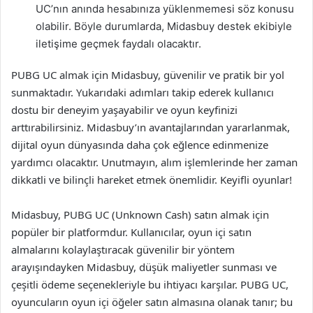
UC’nın anında hesabınıza yüklenmemesi söz konusu
olabilir. Böyle durumlarda, Midasbuy destek ekibiyle
iletişime geçmek faydalı olacaktır.
PUBG UC almak için Midasbuy, güvenilir ve pratik bir yol
sunmaktadır. Yukarıdaki adımları takip ederek kullanıcı
dostu bir deneyim yaşayabilir ve oyun keyfinizi
arttırabilirsiniz. Midasbuy’ın avantajlarından yararlanmak,
dijital oyun dünyasında daha çok eğlence edinmenize
yardımcı olacaktır. Unutmayın, alım işlemlerinde her zaman
dikkatli ve bilinçli hareket etmek önemlidir. Keyifli oyunlar!
Midasbuy, PUBG UC (Unknown Cash) satın almak için
popüler bir platformdur. Kullanıcılar, oyun içi satın
almalarını kolaylaştıracak güvenilir bir yöntem
arayışındayken Midasbuy, düşük maliyetler sunması ve
çeşitli ödeme seçenekleriyle bu ihtiyacı karşılar. PUBG UC,
oyuncuların oyun içi öğeler satın almasına olanak tanır; bu