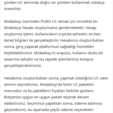
yüzden UC alımında doğru bir yöntem kullanmak oldukça
önemlidir.
Midasbuy üzerinden PUBG UC almak için öncelikle bir
Midasbuy hesabı oluşturmanız gerekmektedir. Hesap
oluşturma işlemi, kullanıcıların e-posta adresleri ve bazı
temel bilgileri ile gerçekleştirilir. Hesabınızı oluşturduktan
sonra, giriş yaparak platformun sağladığı hizmetleri
keşfedebilirsiniz. Midasbuy’ın arayüzü, kullanıcı dostu bir
tasarıma sahiptir ve bu sayede işlemlerinizi kolayca
gerçekleştirebilirsiniz.
Hesabınızı oluşturduktan sonra, yapmak istediğiniz UC satın
alımını seçmelisiniz. Midasbuy’da farklı UC paketleri
mevcuttur ve bu paketlerin fiyatları farklılık gösterir.
Bütçenize uygun en uygun paketi seçerek devam
edebilirsiniz. Seçiminizi yaptıktan sonra, ödeme adımına
geçeceksiniz; bu aşamada çeşitli ödeme seçenekleri