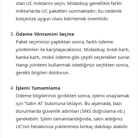
olan UC miktarını seçin. Midasbuy genellikle farklı
miktarlarda UC paketleri sunmaktadır; bu nedenle
bütçenize uygun olanı belirlemek önemlidir.
Ödeme Yöntemini Seçme
Paket seçiminizi yaptıktan sonra, farklı ödeme
yöntemleri ile karşılaşacaksınız. Midasbuy, kredi kartı,
banka kartı, mobil ödeme gibi çeşitli seçenekler sunar.
Hangi yöntemi kullanmak istediğinizi seçtikten sonra,
gerekli bilgileri doldurun.
İşlemi Tamamlama
Ödeme bilgilerinizi girdikten sonra, işlemi onaylamak
için “Satın Al” butonuna tıklayın. Bu aşamada, bazı
durumlarda güvenlik adımları (SMS doğrulama vb.)
gerekebilir. İşlem tamamlandığında, satın aldığınız
UC’nın hesabınıza yüklenmesi birkaç dakikayı alabilir.