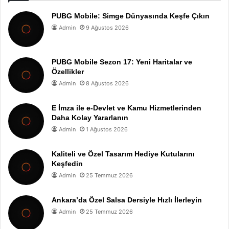
PUBG Mobile: Simge Dünyasında Keşfe Çıkın
Admin
9 Ağustos 2026
PUBG Mobile Sezon 17: Yeni Haritalar ve
Özellikler
Admin
8 Ağustos 2026
E İmza ile e-Devlet ve Kamu Hizmetlerinden
Daha Kolay Yararlanın
Admin
1 Ağustos 2026
Kaliteli ve Özel Tasarım Hediye Kutularını
Keşfedin
Admin
25 Temmuz 2026
Ankara’da Özel Salsa Dersiyle Hızlı İlerleyin
Admin
25 Temmuz 2026