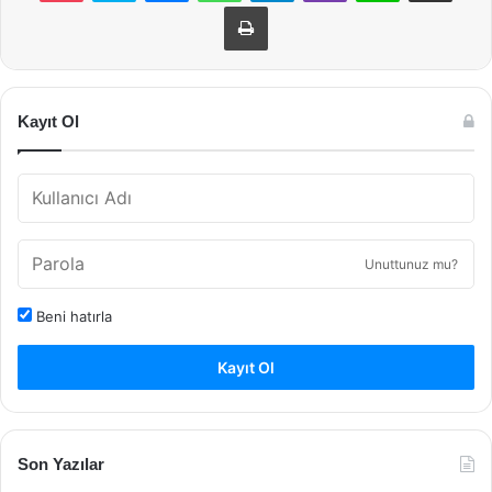
Yazdır
Kayıt Ol
Unuttunuz mu?
Beni hatırla
Kayıt Ol
Son Yazılar