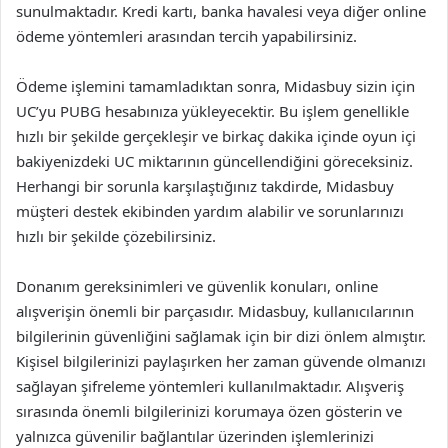
sunulmaktadır. Kredi kartı, banka havalesi veya diğer online
ödeme yöntemleri arasından tercih yapabilirsiniz.
Ödeme işlemini tamamladıktan sonra, Midasbuy sizin için
UC’yu PUBG hesabınıza yükleyecektir. Bu işlem genellikle
hızlı bir şekilde gerçekleşir ve birkaç dakika içinde oyun içi
bakiyenizdeki UC miktarının güncellendiğini göreceksiniz.
Herhangi bir sorunla karşılaştığınız takdirde, Midasbuy
müşteri destek ekibinden yardım alabilir ve sorunlarınızı
hızlı bir şekilde çözebilirsiniz.
Donanım gereksinimleri ve güvenlik konuları, online
alışverişin önemli bir parçasıdır. Midasbuy, kullanıcılarının
bilgilerinin güvenliğini sağlamak için bir dizi önlem almıştır.
Kişisel bilgilerinizi paylaşırken her zaman güvende olmanızı
sağlayan şifreleme yöntemleri kullanılmaktadır. Alışveriş
sırasında önemli bilgilerinizi korumaya özen gösterin ve
yalnızca güvenilir bağlantılar üzerinden işlemlerinizi