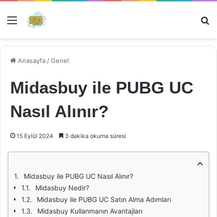
Menü
Ar
Anasayfa
/
Genel
Midasbuy ile PUBG UC
Nasıl Alınır?
15 Eylül 2024
3 dakika okuma süresi
Midasbuy ile PUBG UC Nasıl Alınır?
Midasbuy Nedir?
Midasbuy ile PUBG UC Satın Alma Adımları
Midasbuy Kullanmanın Avantajları