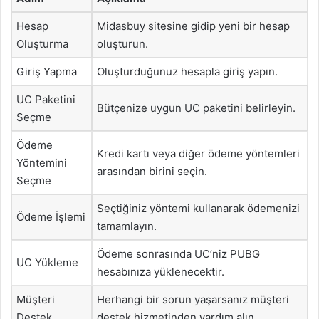
Hesap
Midasbuy sitesine gidip yeni bir hesap
Oluşturma
oluşturun.
Giriş Yapma
Oluşturduğunuz hesapla giriş yapın.
UC Paketini
Bütçenize uygun UC paketini belirleyin.
Seçme
Ödeme
Kredi kartı veya diğer ödeme yöntemleri
Yöntemini
arasından birini seçin.
Seçme
Seçtiğiniz yöntemi kullanarak ödemenizi
Ödeme İşlemi
tamamlayın.
Ödeme sonrasında UC’niz PUBG
UC Yükleme
hesabınıza yüklenecektir.
Müşteri
Herhangi bir sorun yaşarsanız müşteri
Destek
destek hizmetinden yardım alın.