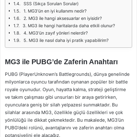
SSS (Sıkça Sorulan Sorular)
1. MG3'ün en iyi kullanımı nedir?
2. MG3 ile hangi aksesuarlar en iyisidir?
3. MG3 ile hangi haritalarda daha etkili olunur?
4. MG3'ün zayıf yönleri nelerdir?
5. MG3 ile nasıl daha iyi pratik yapabilirim?
MG3 ile PUBG’de Zaferin Anahtarı
PUBG (PlayerUnknown’s Battlegrounds), dünya genelinde
milyonlarca oyuncu tarafından oynanan popüler bir battle
royale oyunudur. Oyun, hayatta kalma, strateji geliştirme
ve takım çalışması gibi unsurları bir araya getirirken,
oyunculara geniş bir silah yelpazesi sunmaktadır. Bu
silahlar arasında MG3, özellikle güçlü özellikleri ve çok
yönlülüğü ile dikkat çekmektedir. Bu makalede, MG3’ün
PUBG’deki rolünü, avantajlarını ve zaferin anahtarı olma
potansiyelini ele alacağız.