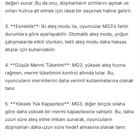
değeri sunar. Bu da onu, düşmanların zırhlarını aşmak ve
onları hızlıca alt etmek için ideal bir seçenek haline getirir.
3. **Esneklik**: İki ateş modu ile, oyuncular MG3’ü farklı
durumlara göre ayarlayabilir. Otomatik ateş modu, yoğun
çatışmalarda etkili olurken, tekli ateş modu daha hassas
atışlar için kullanılabilir.
4. **Düşük Mermi Tüketimi**: MG3, yüksek ateş hızına
rağmen, mermi tüketimini kontrol altında tutar. Bu,
oyuncuların mermilerini daha verimli kullanmalarına olanak
tanır.
5. **Yüksek Yük Kapasitesi**: MG3, diğer birçok silaha
göre daha yüksek bir mermi kapasitesine sahiptir. Bu, daha
uzun süre ateş etme imkanı sunarak, oyuncuların
düşmanları daha uzun süre hedef almasına olanak tanır.