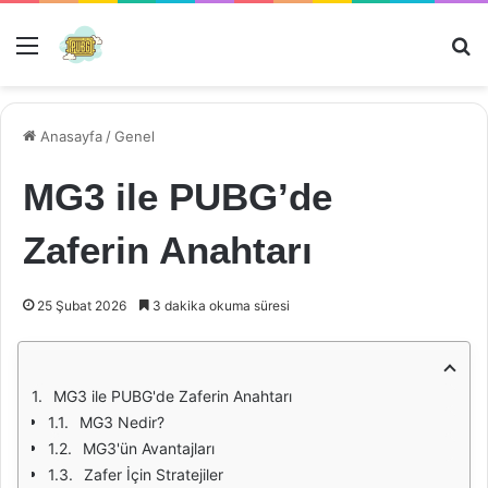
Menü
Ar
Anasayfa
/
Genel
MG3 ile PUBG’de
Zaferin Anahtarı
25 Şubat 2026
3 dakika okuma süresi
MG3 ile PUBG'de Zaferin Anahtarı
MG3 Nedir?
MG3'ün Avantajları
Zafer İçin Stratejiler