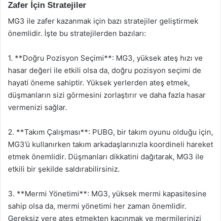
Zafer İçin Stratejiler
MG3 ile zafer kazanmak için bazı stratejiler geliştirmek
önemlidir. İşte bu stratejilerden bazıları:
1. **Doğru Pozisyon Seçimi**: MG3, yüksek ateş hızı ve
hasar değeri ile etkili olsa da, doğru pozisyon seçimi de
hayati öneme sahiptir. Yüksek yerlerden ateş etmek,
düşmanların sizi görmesini zorlaştırır ve daha fazla hasar
vermenizi sağlar.
2. **Takım Çalışması**: PUBG, bir takım oyunu olduğu için,
MG3’ü kullanırken takım arkadaşlarınızla koordineli hareket
etmek önemlidir. Düşmanları dikkatini dağıtarak, MG3 ile
etkili bir şekilde saldırabilirsiniz.
3. **Mermi Yönetimi**: MG3, yüksek mermi kapasitesine
sahip olsa da, mermi yönetimi her zaman önemlidir.
Gereksiz yere ateş etmekten kaçınmak ve mermilerinizi