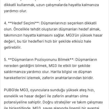
dikkatli kullanmak, uzun çatışmalarda hayatta kalmanıza
yardımcı olur.
4. **Hedef Seçimi**: Düşmanlarınızı seçerken dikkatli
olun. Öncelikle tehdit oluşturan düşmanları hedef almak,
takımınızın hayatta kalmasını sağlar. MG3’ün yüksek hasar
değeri, bu tür hedefleri hızlı bir şekilde etkisiz hale
getirebilir.
5. **Düşmanların Pozisyonunu Bilmek**: Düşmanların
nereden geldiğini bilmek, MG3 ile etkili bir şekilde
saldırmanıza yardımcı olur. Harita bilgisi ve düşman
hareketlerini izlemek, zaferin anahtarlarından biridir.
PUBG’de MG3, oyunculara sunduğu yüksek ateş hızı,
esneklik ve hasar değeri ile zaferin anahtarı olma
potansiyeline sahiptir. Doğru stratejiler ve takım çalışması
ile birleştiğinde, MG3, savaş alanında önemli bir avantaj