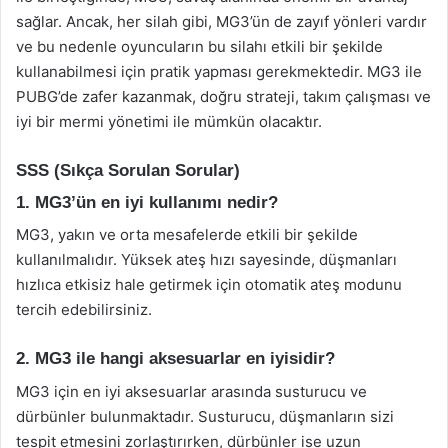
sağlar. Ancak, her silah gibi, MG3’ün de zayıf yönleri vardır
ve bu nedenle oyuncuların bu silahı etkili bir şekilde
kullanabilmesi için pratik yapması gerekmektedir. MG3 ile
PUBG’de zafer kazanmak, doğru strateji, takım çalışması ve
iyi bir mermi yönetimi ile mümkün olacaktır.
SSS (Sıkça Sorulan Sorular)
1. MG3’ün en iyi kullanımı nedir?
MG3, yakın ve orta mesafelerde etkili bir şekilde
kullanılmalıdır. Yüksek ateş hızı sayesinde, düşmanları
hızlıca etkisiz hale getirmek için otomatik ateş modunu
tercih edebilirsiniz.
2. MG3 ile hangi aksesuarlar en iyisidir?
MG3 için en iyi aksesuarlar arasında susturucu ve
dürbünler bulunmaktadır. Susturucu, düşmanların sizi
tespit etmesini zorlaştırırken, dürbünler ise uzun