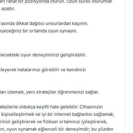
en rahat bir pozisyonda oturun. Uzun süreli oturumlar
azaltır.
rasında dikkat dağıtıcı unsurlardan kaçının.
eyeceğiniz bir ortamda oyun oynayın.
ecekteki oyun deneyiminizi geliştirebilir.
leyerek hatalarınızı görebilir ve kendinizi
arı izlemek, yeni stratejiler öğrenmenizi sağlar.
jilerle oldukça keyifli hale gelebilir. Cihazınızın
kişiselleştirmek ve iyi bir internet bağlantısı sağlamak,
inizi geliştirerek ve fiziksel ortamınızı iyileştirerek,
ayın, oyun oynamak eğlenceli bir deneyimdir; bu yüzden