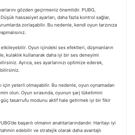
 ayarlarını gözden geçirmeniz önemlidir. PUBG,
 Düşük hassasiyet ayarları, daha fazla kontrol sağlar,
urumlarda zorlaşabilir. Bu nedenle, kendi oyun tarzınıza
apmalısınız.
tkileyebilir. Oyun içindeki ses efektleri, düşmanların
 kulaklık kullanarak daha iyi bir ses deneyimi
irsiniz. Ayrıca, ses ayarlarınızı optimize ederek,
ilirsiniz.
ı için yeterli olmayabilir. Bu nedenle, oyun oynamadan
min olun. Oyun sırasında, oyunun şarj tüketimini
güç tasarrufu modunu aktif hale getirmek iyi bir fikir
UBG’de başarılı olmanın anahtarlarındandır. Haritayı iyi
ahmin edebilir ve stratejik olarak daha avantajlı