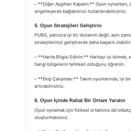
– **Diğer Aygıtları Kapatın:** Oyun oynarken, a
engelleyerek bağlantınızı hızlandırabilirsiniz.
5. Oyun Stratejileri Geliştirin
PUBG, yalnızca iyi bir donanım değil, aynı zaman
stratejilerinizi geliştirerek daha başarılı olabilir
– **Harita Bilgisi Edinin:** Haritayı iyi bilmek,
hangi bölgelerin tehlikeli olduğunu öğrenin.
– **Ekip Çalışması:** Takım oyunlarında, iyi bir
artırabilirsiniz.
6. Oyun İçinde Rahat Bir Ortam Yaratın
Oyun oynamak için fiziksel ortamınız da olduk
oluşturmalısınız.