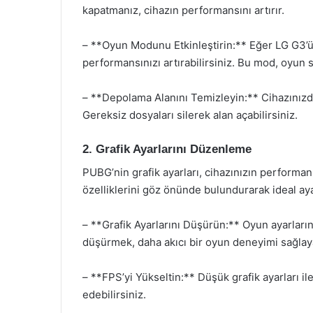
kapatmanız, cihazın performansını artırır.
– **Oyun Modunu Etkinleştirin:** Eğer LG G3’
performansınızı artırabilirsiniz. Bu mod, oyun 
– **Depolama Alanını Temizleyin:** Cihazınızd
Gereksiz dosyaları silerek alan açabilirsiniz.
2. Grafik Ayarlarını Düzenleme
PUBG’nin grafik ayarları, cihazınızın performan
özelliklerini göz önünde bulundurarak ideal aya
– **Grafik Ayarlarını Düşürün:** Oyun ayarları
düşürmek, daha akıcı bir oyun deneyimi sağlaya
– **FPS’yi Yükseltin:** Düşük grafik ayarları il
edebilirsiniz.