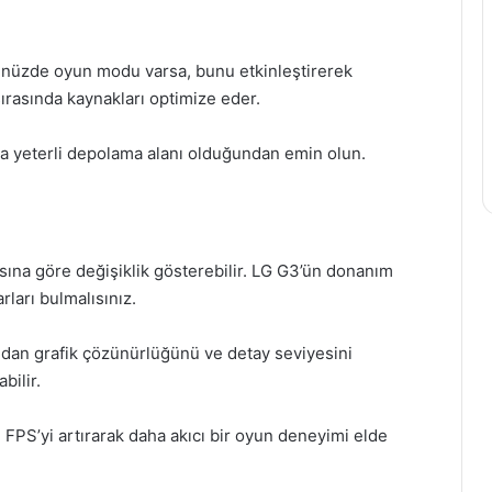
ünüzde oyun modu varsa, bunu etkinleştirerek
sırasında kaynakları optimize eder.
a yeterli depolama alanı olduğundan emin olun.
sına göre değişiklik gösterebilir. LG G3’ün donanım
rları bulmalısınız.
ndan grafik çözünürlüğünü ve detay seviyesini
bilir.
e FPS’yi artırarak daha akıcı bir oyun deneyimi elde