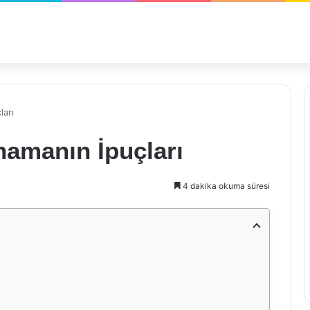
ları
amanın İpuçları
4 dakika okuma süresi