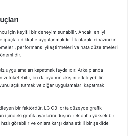
uçları
 için keyifli bir deneyim sunabilir. Ancak, en iyi
ipuçları dikkatle uygulanmalıdır. İlk olarak, cihazınızın
meleri, performans iyileştirmeleri ve hata düzeltmeleri
önemlidir.
siz uygulamaları kapatmak faydalıdır. Arka planda
zı tüketebilir, bu da oyunun akışını etkileyebilir.
oyunu açık tutmak ve diğer uygulamaları kapatmak
ileyen bir faktördür. LG G3, orta düzeyde grafik
un içindeki grafik ayarlarını düşürerek daha yüksek bir
ızlı görebilir ve onlara karşı daha etkili bir şekilde