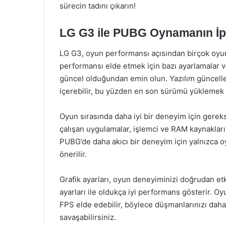
sürecin tadını çıkarın!
LG G3 ile PUBG Oynamanın İp
LG G3, oyun performansı açısından birçok oyuncu
performansı elde etmek için bazı ayarlamalar ve 
güncel olduğundan emin olun. Yazılım güncelle
içerebilir, bu yüzden en son sürümü yüklemek 
Oyun sırasında daha iyi bir deneyim için gerek
çalışan uygulamalar, işlemci ve RAM kaynaklarını
PUBG’de daha akıcı bir deneyim için yalnızca 
önerilir.
Grafik ayarları, oyun deneyiminizi doğrudan etk
ayarları ile oldukça iyi performans gösterir. Oy
FPS elde edebilir, böylece düşmanlarınızı daha h
savaşabilirsiniz.