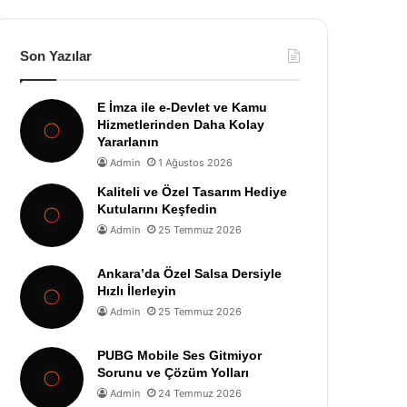
Son Yazılar
E İmza ile e-Devlet ve Kamu
Hizmetlerinden Daha Kolay
Yararlanın
Admin
1 Ağustos 2026
Kaliteli ve Özel Tasarım Hediye
Kutularını Keşfedin
Admin
25 Temmuz 2026
Ankara’da Özel Salsa Dersiyle
Hızlı İlerleyin
Admin
25 Temmuz 2026
PUBG Mobile Ses Gitmiyor
Sorunu ve Çözüm Yolları
Admin
24 Temmuz 2026