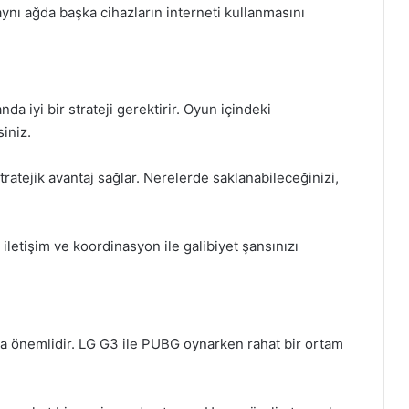
ynı ağda başka cihazların interneti kullanmasını
da iyi bir strateji gerektirir. Oyun içindeki
siniz.
 stratejik avantaj sağlar. Nerelerde saklanabileceğinizi,
 iletişim ve koordinasyon ile galibiyet şansınızı
ça önemlidir. LG G3 ile PUBG oynarken rahat bir ortam