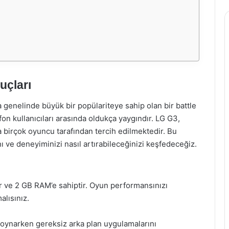
uçları
enelinde büyük bir popülariteye sahip olan bir battle
fon kullanıcıları arasında oldukça yaygındır. LG G3,
 birçok oyuncu tarafından tercih edilmektedir. Bu
ve deneyiminizi nasıl artırabileceğinizi keşfedeceğiz.
r ve 2 GB RAM’e sahiptir. Oyun performansınızı
alısınız.
oynarken gereksiz arka plan uygulamalarını