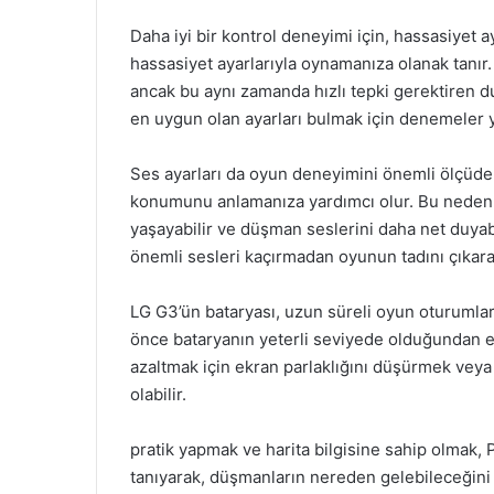
Daha iyi bir kontrol deneyimi için, hassasiyet
hassasiyet ayarlarıyla oynamanıza olanak tanır.
ancak bu aynı zamanda hızlı tepki gerektiren d
en uygun olan ayarları bulmak için denemeler y
Ses ayarları da oyun deneyimini önemli ölçüde e
konumunu anlamanıza yardımcı olur. Bu nedenle,
yaşayabilir ve düşman seslerini daha net duyabil
önemli sesleri kaçırmadan oyunun tadını çıkarab
LG G3’ün bataryası, uzun süreli oyun oturumlar
önce bataryanın yeterli seviyede olduğundan e
azaltmak için ekran parlaklığını düşürmek veya 
olabilir.
pratik yapmak ve harita bilgisine sahip olmak, P
tanıyarak, düşmanların nereden gelebileceğini t