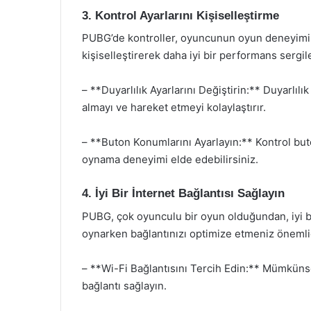
3. Kontrol Ayarlarını Kişiselleştirme
PUBG’de kontroller, oyuncunun oyun deneyimini
kişiselleştirerek daha iyi bir performans sergile
– **Duyarlılık Ayarlarını Değiştirin:** Duyarlıl
almayı ve hareket etmeyi kolaylaştırır.
– **Buton Konumlarını Ayarlayın:** Kontrol but
oynama deneyimi elde edebilirsiniz.
4. İyi Bir İnternet Bağlantısı Sağlayın
PUBG, çok oyunculu bir oyun olduğundan, iyi bir
oynarken bağlantınızı optimize etmeniz önemlid
– **Wi-Fi Bağlantısını Tercih Edin:** Mümkünse
bağlantı sağlayın.