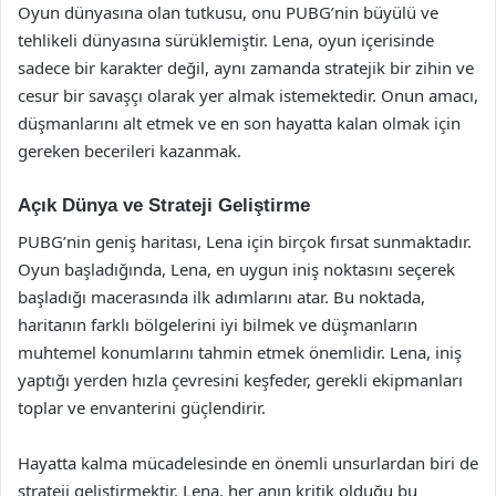
Oyun dünyasına olan tutkusu, onu PUBG’nin büyülü ve
tehlikeli dünyasına sürüklemiştir. Lena, oyun içerisinde
sadece bir karakter değil, aynı zamanda stratejik bir zihin ve
cesur bir savaşçı olarak yer almak istemektedir. Onun amacı,
düşmanlarını alt etmek ve en son hayatta kalan olmak için
gereken becerileri kazanmak.
Açık Dünya ve Strateji Geliştirme
PUBG’nin geniş haritası, Lena için birçok fırsat sunmaktadır.
Oyun başladığında, Lena, en uygun iniş noktasını seçerek
başladığı macerasında ilk adımlarını atar. Bu noktada,
haritanın farklı bölgelerini iyi bilmek ve düşmanların
muhtemel konumlarını tahmin etmek önemlidir. Lena, iniş
yaptığı yerden hızla çevresini keşfeder, gerekli ekipmanları
toplar ve envanterini güçlendirir.
Hayatta kalma mücadelesinde en önemli unsurlardan biri de
strateji geliştirmektir. Lena, her anın kritik olduğu bu