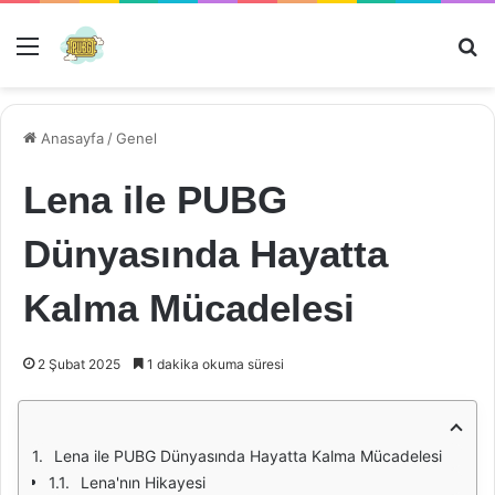
Menü
Ar
Anasayfa
/
Genel
Lena ile PUBG
Dünyasında Hayatta
Kalma Mücadelesi
2 Şubat 2025
1 dakika okuma süresi
Lena ile PUBG Dünyasında Hayatta Kalma Mücadelesi
Lena'nın Hikayesi