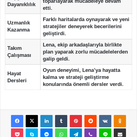
toparlayarak mücadeleye devam
Dayanıklılık
etti.
Farklı haritalarda oynayarak ve yeni
Uzmanlık
stratejiler deneyerek becerilerini
Kazanma
geliştirdi.
Lena, ekip arkadaşlarıyla birlikte
Takım
plan yaparak zorlu mücadelelerden
Çalışması
galip geldi.
Oyun deneyimi, Lena’ya hayatta
Hayat
kalma ve strateji geliştirme
Dersleri
konularında önemli dersler verdi.
Facebook
X
LinkedIn
Tumblr
Pinterest
Reddit
VKontakte
Odnok
Pocket
Skype
Messenger
WhatsApp
Telegram
Viber
Line
E-Posta ile payla