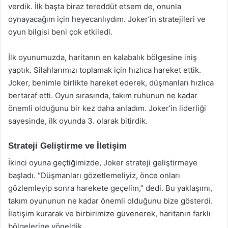
verdik. İlk başta biraz tereddüt etsem de, onunla
oynayacağım için heyecanlıydım. Joker’in stratejileri ve
oyun bilgisi beni çok etkiledi.
İlk oyunumuzda, haritanın en kalabalık bölgesine iniş
yaptık. Silahlarımızı toplamak için hızlıca hareket ettik.
Joker, benimle birlikte hareket ederek, düşmanları hızlıca
bertaraf etti. Oyun sırasında, takım ruhunun ne kadar
önemli olduğunu bir kez daha anladım. Joker’in liderliği
sayesinde, ilk oyunda 3. olarak bitirdik.
Strateji Geliştirme ve İletişim
İkinci oyuna geçtiğimizde, Joker strateji geliştirmeye
başladı. “Düşmanları gözetlemeliyiz, önce onları
gözlemleyip sonra harekete geçelim,” dedi. Bu yaklaşımı,
takım oyununun ne kadar önemli olduğunu bize gösterdi.
İletişim kurarak ve birbirimize güvenerek, haritanın farklı
bölgelerine yöneldik.