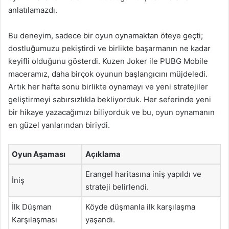
anlatılamazdı.
Bu deneyim, sadece bir oyun oynamaktan öteye geçti;
dostluğumuzu pekiştirdi ve birlikte başarmanın ne kadar
keyifli olduğunu gösterdi. Kuzen Joker ile PUBG Mobile
maceramız, daha birçok oyunun başlangıcını müjdeledi.
Artık her hafta sonu birlikte oynamayı ve yeni stratejiler
geliştirmeyi sabırsızlıkla bekliyorduk. Her seferinde yeni
bir hikaye yazacağımızı biliyorduk ve bu, oyun oynamanın
en güzel yanlarından biriydi.
Oyun Aşaması
Açıklama
Erangel haritasına iniş yapıldı ve
İniş
strateji belirlendi.
İlk Düşman
Köyde düşmanla ilk karşılaşma
Karşılaşması
yaşandı.