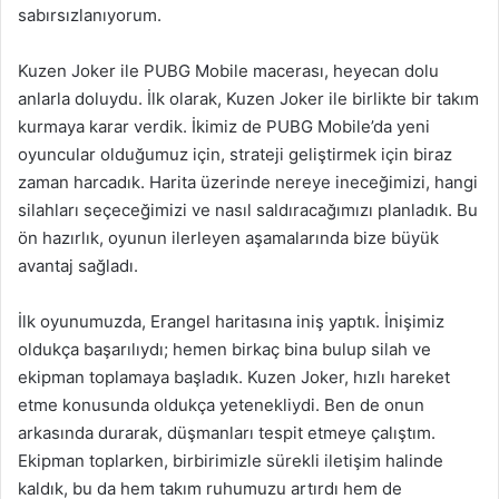
sabırsızlanıyorum.
Kuzen Joker ile PUBG Mobile macerası, heyecan dolu
anlarla doluydu. İlk olarak, Kuzen Joker ile birlikte bir takım
kurmaya karar verdik. İkimiz de PUBG Mobile’da yeni
oyuncular olduğumuz için, strateji geliştirmek için biraz
zaman harcadık. Harita üzerinde nereye ineceğimizi, hangi
silahları seçeceğimizi ve nasıl saldıracağımızı planladık. Bu
ön hazırlık, oyunun ilerleyen aşamalarında bize büyük
avantaj sağladı.
İlk oyunumuzda, Erangel haritasına iniş yaptık. İnişimiz
oldukça başarılıydı; hemen birkaç bina bulup silah ve
ekipman toplamaya başladık. Kuzen Joker, hızlı hareket
etme konusunda oldukça yetenekliydi. Ben de onun
arkasında durarak, düşmanları tespit etmeye çalıştım.
Ekipman toplarken, birbirimizle sürekli iletişim halinde
kaldık, bu da hem takım ruhumuzu artırdı hem de