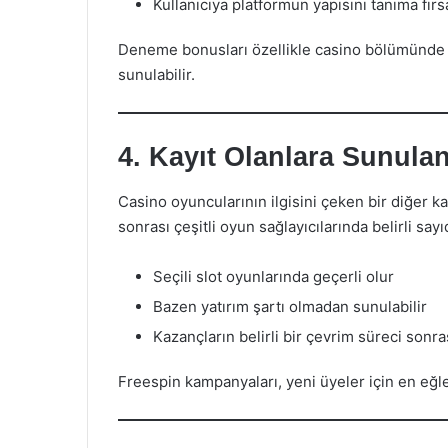
Kullanıcıya platformun yapısını tanıma fırs
Deneme bonusları özellikle casino bölümünde p
sunulabilir.
4. Kayıt Olanlara Sunulan
Casino oyuncularının ilgisini çeken bir diğer 
sonrası çeşitli oyun sağlayıcılarında belirli say
Seçili slot oyunlarında geçerli olur
Bazen yatırım şartı olmadan sunulabilir
Kazançların belirli bir çevrim süreci sonra
Freespin kampanyaları, yeni üyeler için en eğlen