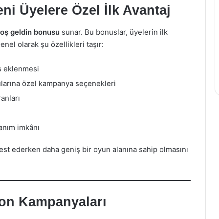
ni Üyelere Özel İlk Avantaj
oş geldin bonusu
sunar. Bu bonuslar, üyelerin ilk
nel olarak şu özellikleri taşır:
us eklenmesi
larına özel kampanya seçenekleri
ranları
llanım imkânı
 test ederken daha geniş bir oyun alanına sahip olmasını
yon Kampanyaları