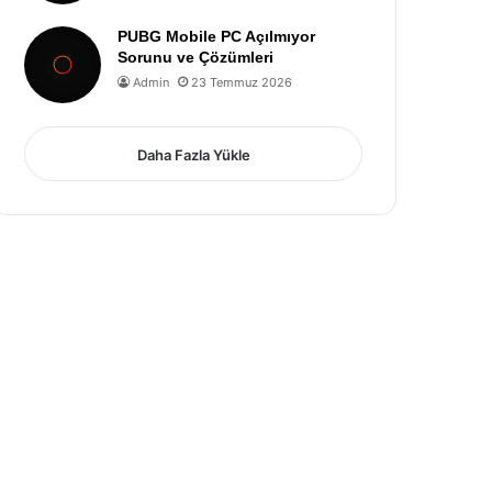
PUBG Mobile PC Açılmıyor
Sorunu ve Çözümleri
Admin
23 Temmuz 2026
Daha Fazla Yükle