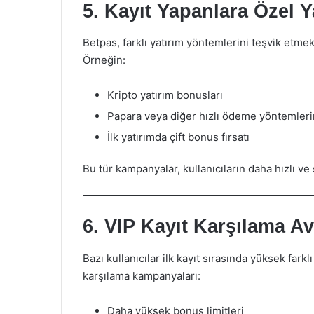
5. Kayıt Yapanlara Özel 
Betpas, farklı yatırım yöntemlerini teşvik etmek
Örneğin:
Kripto yatırım bonusları
Papara veya diğer hızlı ödeme yöntemleri
İlk yatırımda çift bonus fırsatı
Bu tür kampanyalar, kullanıcıların daha hızlı v
6. VIP Kayıt Karşılama Av
Bazı kullanıcılar ilk kayıt sırasında yüksek fark
karşılama kampanyaları:
Daha yüksek bonus limitleri