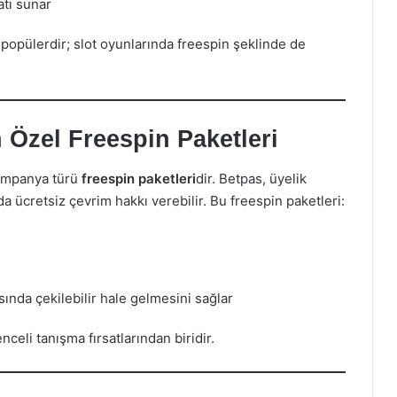
atı sunar
opülerdir; slot oyunlarında freespin şeklinde de
 Özel Freespin Paketleri
kampanya türü
freespin paketleri
dir. Betpas, üyelik
ıda ücretsiz çevrim hakkı verebilir. Bu freespin paketleri:
sında çekilebilir hale gelmesini sağlar
celi tanışma fırsatlarından biridir.