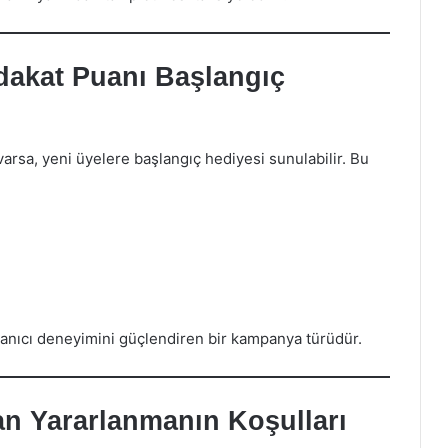
adakat Puanı Başlangıç
arsa, yeni üyelere başlangıç hediyesi sunulabilir. Bu
lanıcı deneyimini güçlendiren bir kampanya türüdür.
an Yararlanmanın Koşulları