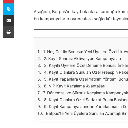
Skype
Aşağıda, Betpas’ın kayıt olanlara sunduğu kampan
E-Posta ile paylaş
bu kampanyaların oyunculara sağladığı faydaları
Yazdır
1. Hoş Geldin Bonusu: Yeni Üyelere Özel İlk A
2. Kayıt Sonrası Aktivasyon Kampanyaları
3. Kayıtlı Üyelere Özel Deneme Bonusu İmkâ
4. Kayıt Olanlara Sunulan Özel Freespin Paket
5. Kayıt Yapanlara Özel Yatırım Yöntemi Bonus
6. VIP Kayıt Karşılama Avantajları
7. Dönemsel ve Sürpriz Karşılama Kampanyala
8. Kayıt Olanlara Özel Sadakat Puanı Başlan
9. Kayıt Kampanyalarından Yararlanmanın Koş
Betpas’ta Yeni Üyelere Sunulan Avantajlı Bir