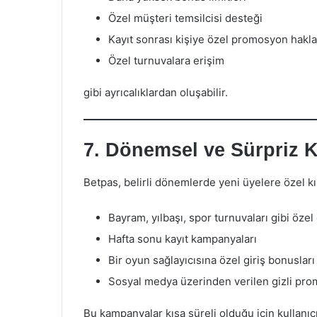
Özel müşteri temsilcisi desteği
Kayıt sonrası kişiye özel promosyon hakla
Özel turnuvalara erişim
gibi ayrıcalıklardan oluşabilir.
7. Dönemsel ve Sürpriz 
Betpas, belirli dönemlerde yeni üyelere özel k
Bayram, yılbaşı, spor turnuvaları gibi öze
Hafta sonu kayıt kampanyaları
Bir oyun sağlayıcısına özel giriş bonusları
Sosyal medya üzerinden verilen gizli pro
Bu kampanyalar kısa süreli olduğu için kullanıcı