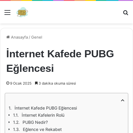
Menü
Ar
Anasayfa
/
Genel
İnternet Kafede PUBG
Eğlencesi
9 Ocak 2025
3 dakika okuma süresi
İnternet Kafede PUBG Eğlencesi
İnternet Kafelerin Rolü
PUBG Nedir?
Eğlence ve Rekabet