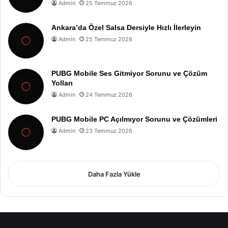
Admin
25 Temmuz 2026
Ankara’da Özel Salsa Dersiyle Hızlı İlerleyin
Admin
25 Temmuz 2026
PUBG Mobile Ses Gitmiyor Sorunu ve Çözüm
Yolları
Admin
24 Temmuz 2026
PUBG Mobile PC Açılmıyor Sorunu ve Çözümleri
Admin
23 Temmuz 2026
Daha Fazla Yükle