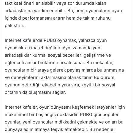
taktiksel öneriler alabilir veya zor durumda kalan
arkadaşlarına yardım edebilir. Bu, hem oyuncuların oyun
içindeki performansını artırır hem de takım ruhunu
pekiştirir.
İnternet kafelerde PUBG oynamak, yalnızca oyun
oynamaktan ibaret değildir. Aynı zamanda yeni
arkadaşlıklar kurma, sosyal becerileri geliştirme ve
eğlenceli anılar biriktirme fırsatı sunar. Bu mekanlar,
oyuncuların bir araya gelerek paylaşımlarda bulunmasına
ve deneyimlerini aktarmasına olanak tanır. Bu durum,
oyunun getirdiği rekabetin yanı sıra, keyifli bir sosyal
ortamın da oluşmasını sağlar.
internet kafeler, oyun dünyasını keşfetmek isteyenler için
mükemmel bir başlangıç noktasıdır. PUBG gibi popüler
oyunlar, yeni oyuncuların dikkatini çekmekte ve onları bu
dünyaya adım atmaya teşvik etmektedir. Bu nedenle,