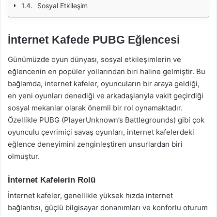
Sosyal Etkileşim
İnternet Kafede PUBG Eğlencesi
Günümüzde oyun dünyası, sosyal etkileşimlerin ve
eğlencenin en popüler yollarından biri haline gelmiştir. Bu
bağlamda, internet kafeler, oyuncuların bir araya geldiği,
en yeni oyunları denediği ve arkadaşlarıyla vakit geçirdiği
sosyal mekanlar olarak önemli bir rol oynamaktadır.
Özellikle PUBG (PlayerUnknown’s Battlegrounds) gibi çok
oyunculu çevrimiçi savaş oyunları, internet kafelerdeki
eğlence deneyimini zenginleştiren unsurlardan biri
olmuştur.
İnternet Kafelerin Rolü
İnternet kafeler, genellikle yüksek hızda internet
bağlantısı, güçlü bilgisayar donanımları ve konforlu oturum