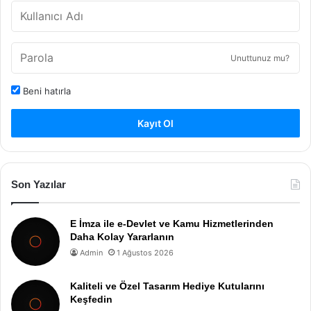
Unuttunuz mu?
Beni hatırla
Kayıt Ol
Son Yazılar
E İmza ile e-Devlet ve Kamu Hizmetlerinden
Daha Kolay Yararlanın
Admin
1 Ağustos 2026
Kaliteli ve Özel Tasarım Hediye Kutularını
Keşfedin