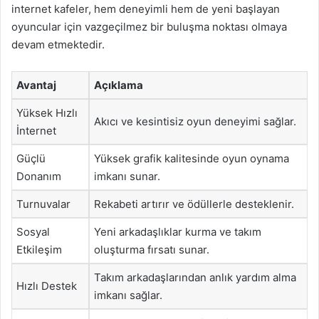
internet kafeler, hem deneyimli hem de yeni başlayan
oyuncular için vazgeçilmez bir buluşma noktası olmaya
devam etmektedir.
Avantaj
Açıklama
Yüksek Hızlı
Akıcı ve kesintisiz oyun deneyimi sağlar.
İnternet
Güçlü
Yüksek grafik kalitesinde oyun oynama
Donanım
imkanı sunar.
Turnuvalar
Rekabeti artırır ve ödüllerle desteklenir.
Sosyal
Yeni arkadaşlıklar kurma ve takım
Etkileşim
oluşturma fırsatı sunar.
Takım arkadaşlarından anlık yardım alma
Hızlı Destek
imkanı sağlar.