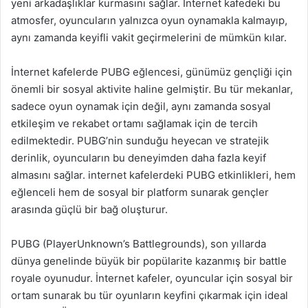
yeni arkadaşlıklar kurmasını sağlar. İnternet kafedeki bu
atmosfer, oyuncuların yalnızca oyun oynamakla kalmayıp,
aynı zamanda keyifli vakit geçirmelerini de mümkün kılar.
İnternet kafelerde PUBG eğlencesi, günümüz gençliği için
önemli bir sosyal aktivite haline gelmiştir. Bu tür mekanlar,
sadece oyun oynamak için değil, aynı zamanda sosyal
etkileşim ve rekabet ortamı sağlamak için de tercih
edilmektedir. PUBG’nin sunduğu heyecan ve stratejik
derinlik, oyuncuların bu deneyimden daha fazla keyif
almasını sağlar. internet kafelerdeki PUBG etkinlikleri, hem
eğlenceli hem de sosyal bir platform sunarak gençler
arasında güçlü bir bağ oluşturur.
PUBG (PlayerUnknown’s Battlegrounds), son yıllarda
dünya genelinde büyük bir popülarite kazanmış bir battle
royale oyunudur. İnternet kafeler, oyuncular için sosyal bir
ortam sunarak bu tür oyunların keyfini çıkarmak için ideal