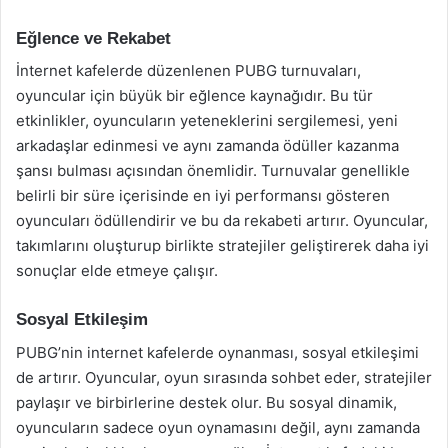
Eğlence ve Rekabet
İnternet kafelerde düzenlenen PUBG turnuvaları,
oyuncular için büyük bir eğlence kaynağıdır. Bu tür
etkinlikler, oyuncuların yeteneklerini sergilemesi, yeni
arkadaşlar edinmesi ve aynı zamanda ödüller kazanma
şansı bulması açısından önemlidir. Turnuvalar genellikle
belirli bir süre içerisinde en iyi performansı gösteren
oyuncuları ödüllendirir ve bu da rekabeti artırır. Oyuncular,
takımlarını oluşturup birlikte stratejiler geliştirerek daha iyi
sonuçlar elde etmeye çalışır.
Sosyal Etkileşim
PUBG’nin internet kafelerde oynanması, sosyal etkileşimi
de artırır. Oyuncular, oyun sırasında sohbet eder, stratejiler
paylaşır ve birbirlerine destek olur. Bu sosyal dinamik,
oyuncuların sadece oyun oynamasını değil, aynı zamanda