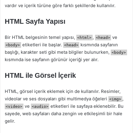
vardır ve içerik türüne göre farklı şekillerde kullanılır.
HTML Sayfa Yapısı
Bir HTML belgesinin temel yapısı,
,
ve
<html>
<head>
etiketleri ile başlar.
kısmında sayfanın
<body>
<head>
başlığı, karakter seti gibi meta bilgiler bulunurken,
<body>
kısmında ise sayfanın görünür içeriği yer alır.
HTML ile Görsel İçerik
HTML, görsel içerik eklemek için de kullanılır. Resimler,
videolar ve ses dosyaları gibi multimedya öğeleri
,
<img>
ve
etiketleri ile sayfaya eklenebilir. Bu
<video>
<audio>
sayede, web sayfaları daha zengin ve etkileşimli bir hale
gelir.