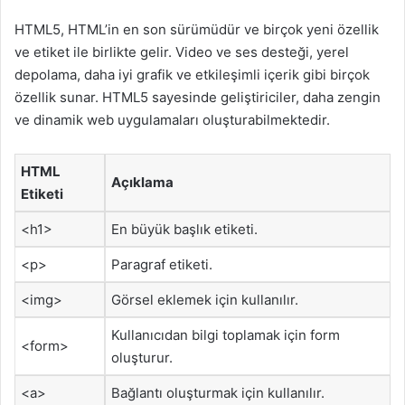
HTML5, HTML’in en son sürümüdür ve birçok yeni özellik
ve etiket ile birlikte gelir. Video ve ses desteği, yerel
depolama, daha iyi grafik ve etkileşimli içerik gibi birçok
özellik sunar. HTML5 sayesinde geliştiriciler, daha zengin
ve dinamik web uygulamaları oluşturabilmektedir.
HTML
Açıklama
Etiketi
<h1>
En büyük başlık etiketi.
<p>
Paragraf etiketi.
<img>
Görsel eklemek için kullanılır.
Kullanıcıdan bilgi toplamak için form
<form>
oluşturur.
<a>
Bağlantı oluşturmak için kullanılır.