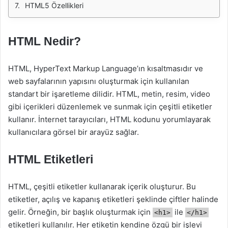
HTML5 Özellikleri
HTML Nedir?
HTML, HyperText Markup Language’ın kısaltmasıdır ve
web sayfalarının yapısını oluşturmak için kullanılan
standart bir işaretleme dilidir. HTML, metin, resim, video
gibi içerikleri düzenlemek ve sunmak için çeşitli etiketler
kullanır. İnternet tarayıcıları, HTML kodunu yorumlayarak
kullanıcılara görsel bir arayüz sağlar.
HTML Etiketleri
HTML, çeşitli etiketler kullanarak içerik oluşturur. Bu
etiketler, açılış ve kapanış etiketleri şeklinde çiftler halinde
gelir. Örneğin, bir başlık oluşturmak için
ile
<h1>
</h1>
etiketleri kullanılır. Her etiketin kendine özgü bir işlevi