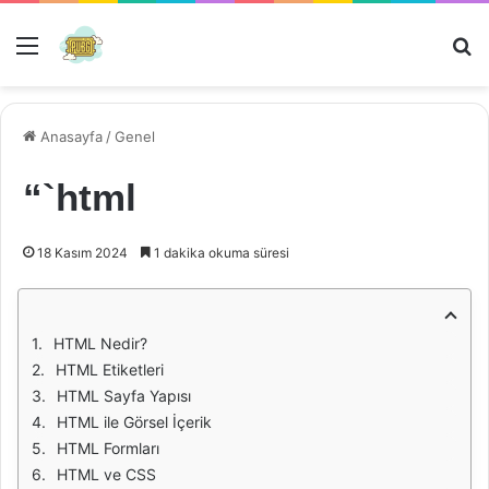
Menü
Ar
Anasayfa
/
Genel
“`html
18 Kasım 2024
1 dakika okuma süresi
HTML Nedir?
HTML Etiketleri
HTML Sayfa Yapısı
HTML ile Görsel İçerik
HTML Formları
HTML ve CSS