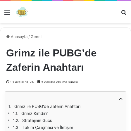
Menü
Ar
Anasayfa
/
Genel
Grimz ile PUBG’de
Zaferin Anahtarı
13 Aralık 2024
3 dakika okuma süresi
Grimz ile PUBG'de Zaferin Anahtarı
Grimz Kimdir?
Stratejinin Gücü
Takım Çalışması ve İletişim