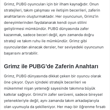
Grimz, PUBG oyuncuları için bir ilham kaynağıdır. Onun
stratejileri, takım çalışması ve iletişim becerileri, zaferin
anahtarlarını oluşturmaktadır. Her oyuncunun, Grimz’in
deneyimlerinden faydalanarak kendi oyun stilini
geliştirmesi mümkündür. PUBG dünyasında zafer
kazanmak, sadece beceri değil, aynı zamanda doğru
strateji ve takım ruhu ile mümkündür. Grimz gibi
oyunculardan alınacak dersler, her seviyedeki oyuncunun
başarısını artırabilir.
Grimz ile PUBG’de Zaferin Anahtarı
Grimz, PUBG dünyasında dikkat çeken bir oyuncu olarak
öne çıkıyor. Oyun içindeki stratejik becerileri ve
mükemmel nişan yeteneği sayesinde takımına büyük
katkılar sağlıyor. Grimz’in zafer serüveni, sadece bireysel
yetenekleriyle değil, aynı zamanda takım arkadaşlarıyla
olan uyumuyla da şekilleniyor. Her maçı bir öğrenme fırsatı