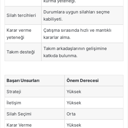
kurma yeteneği.
Durumlara uygun silahları seçme
Silah tercihleri
kabiliyeti.
Karar verme
Çatışma sırasında hızlı ve mantıklı
yeteneği
kararlar alma.
Takım arkadaşlarının gelişimine
Takım desteği
katkıda bulunma.
Başarı Unsurları
Önem Derecesi
Strateji
Yüksek
İletişim
Yüksek
Silah Seçimi
Orta
Karar Verme
Yüksek