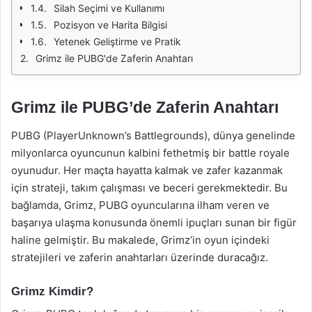
Silah Seçimi ve Kullanımı
Pozisyon ve Harita Bilgisi
Yetenek Geliştirme ve Pratik
Grimz ile PUBG'de Zaferin Anahtarı
Grimz ile PUBG’de Zaferin Anahtarı
PUBG (PlayerUnknown’s Battlegrounds), dünya genelinde
milyonlarca oyuncunun kalbini fethetmiş bir battle royale
oyunudur. Her maçta hayatta kalmak ve zafer kazanmak
için strateji, takım çalışması ve beceri gerekmektedir. Bu
bağlamda, Grimz, PUBG oyuncularına ilham veren ve
başarıya ulaşma konusunda önemli ipuçları sunan bir figür
haline gelmiştir. Bu makalede, Grimz’in oyun içindeki
stratejileri ve zaferin anahtarları üzerinde duracağız.
Grimz Kimdir?