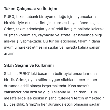
Takım Çalışması ve İletişim
PUBG, takım tabanlı bir oyun olduğu için, oyuncuların
birbirleriyle etkili bir iletişim kurması hayati önem taşır.
Grimz, takım arkadaşlarıyla sürekli iletişim halinde kalarak,
düşman konumları, kaynaklar ve stratejiler hakkında bilgi
alışverişi yapmaktadır. Bu tür bir etkileşim, takımın daha
uyumlu hareket etmesini sağlar ve hayatta kalma şansını
artırır.
Silah Seçimi ve Kullanımı
Silahlar, PUBG’deki başarının belirleyici unsurlarından
biridir. Grimz, oyun stiline uygun silahları seçerek, her
durumda etkili olmayı başarmaktadır. Kısa mesafe
çatışmalarında hızlı ve güçlü silahlar kullanırken, uzun
mesafelerde ise keskin nişancı tüfekleri tercih etmektedir.
Bu çeşitlilik, Grimz’in her durumda etkili olmasını sağlar.