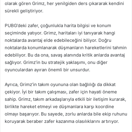
olarak gören Grimz, her yenilgiden ders çıkararak kendini
sürekli geliştiriyor.
PUBG’deki zafer, çoğunlukla harita bilgisi ve konum
seçiminde yatıyor. Grimz, haritaları iyi tanıyarak hangi
noktalarda avantaj elde edebileceğini biliyor. Doğru
noktalarda konumlanarak düşmanların hareketlerini tahmin
edebiliyor. Bu da ona, savaş alanında kritik anlarda avantaj
sağlıyor. Grimz’in bu stratejik yaklaşımı, onu diğer
oyunculardan ayıran önemli bir unsurdur.
Ayrıca, Grimz’in takım oyununa olan bağlılığı da dikkat
çekiyor. İyi bir takım çalışması, zafer için hayati öneme
sahip. Grimz, takım arkadaşlarıyla etkili bir iletişim kurarak,
birlikte hareket etmeyi ve düşmanlara karşı koordine
olmayı başarıyor. Bu sayede, zorlu anlarda bile ekip ruhunu
koruyarak beraber zafer kazanma olasılıklarını artırıyor.