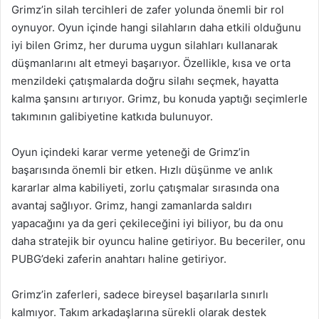
Grimz’in silah tercihleri de zafer yolunda önemli bir rol
oynuyor. Oyun içinde hangi silahların daha etkili olduğunu
iyi bilen Grimz, her duruma uygun silahları kullanarak
düşmanlarını alt etmeyi başarıyor. Özellikle, kısa ve orta
menzildeki çatışmalarda doğru silahı seçmek, hayatta
kalma şansını artırıyor. Grimz, bu konuda yaptığı seçimlerle
takımının galibiyetine katkıda bulunuyor.
Oyun içindeki karar verme yeteneği de Grimz’in
başarısında önemli bir etken. Hızlı düşünme ve anlık
kararlar alma kabiliyeti, zorlu çatışmalar sırasında ona
avantaj sağlıyor. Grimz, hangi zamanlarda saldırı
yapacağını ya da geri çekileceğini iyi biliyor, bu da onu
daha stratejik bir oyuncu haline getiriyor. Bu beceriler, onu
PUBG’deki zaferin anahtarı haline getiriyor.
Grimz’in zaferleri, sadece bireysel başarılarla sınırlı
kalmıyor. Takım arkadaşlarına sürekli olarak destek