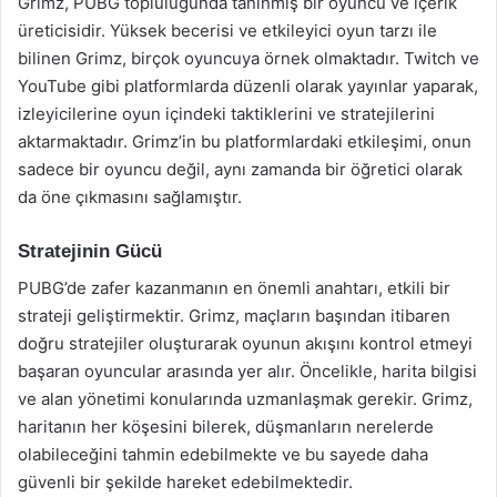
Grimz, PUBG topluluğunda tanınmış bir oyuncu ve içerik
üreticisidir. Yüksek becerisi ve etkileyici oyun tarzı ile
bilinen Grimz, birçok oyuncuya örnek olmaktadır. Twitch ve
YouTube gibi platformlarda düzenli olarak yayınlar yaparak,
izleyicilerine oyun içindeki taktiklerini ve stratejilerini
aktarmaktadır. Grimz’in bu platformlardaki etkileşimi, onun
sadece bir oyuncu değil, aynı zamanda bir öğretici olarak
da öne çıkmasını sağlamıştır.
Stratejinin Gücü
PUBG’de zafer kazanmanın en önemli anahtarı, etkili bir
strateji geliştirmektir. Grimz, maçların başından itibaren
doğru stratejiler oluşturarak oyunun akışını kontrol etmeyi
başaran oyuncular arasında yer alır. Öncelikle, harita bilgisi
ve alan yönetimi konularında uzmanlaşmak gerekir. Grimz,
haritanın her köşesini bilerek, düşmanların nerelerde
olabileceğini tahmin edebilmekte ve bu sayede daha
güvenli bir şekilde hareket edebilmektedir.