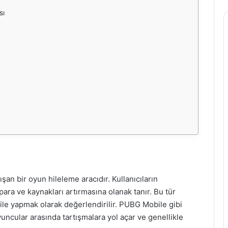
sı
an bir oyun hileleme aracıdır. Kullanıcıların
para ve kaynakları artırmasına olanak tanır. Bu tür
ile yapmak olarak değerlendirilir. PUBG Mobile gibi
yuncular arasında tartışmalara yol açar ve genellikle