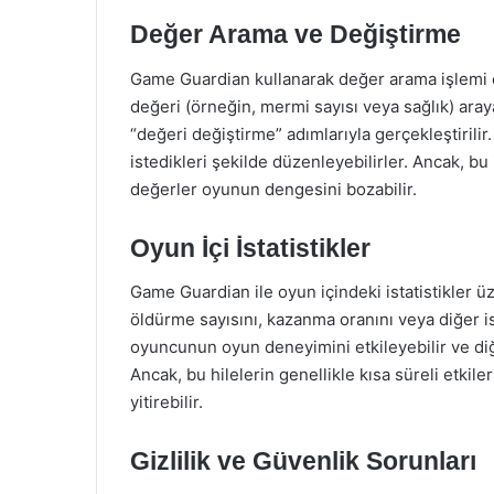
Değer Arama ve Değiştirme
Game Guardian kullanarak değer arama işlemi old
değeri (örneğin, mermi sayısı veya sağlık) araya
“değeri değiştirme” adımlarıyla gerçekleştirilir
istedikleri şekilde düzenleyebilirler. Ancak, bu
değerler oyunun dengesini bozabilir.
Oyun İçi İstatistikler
Game Guardian ile oyun içindeki istatistikler ü
öldürme sayısını, kazanma oranını veya diğer is
oyuncunun oyun deneyimini etkileyebilir ve diğe
Ancak, bu hilelerin genellikle kısa süreli etkiler
yitirebilir.
Gizlilik ve Güvenlik Sorunları