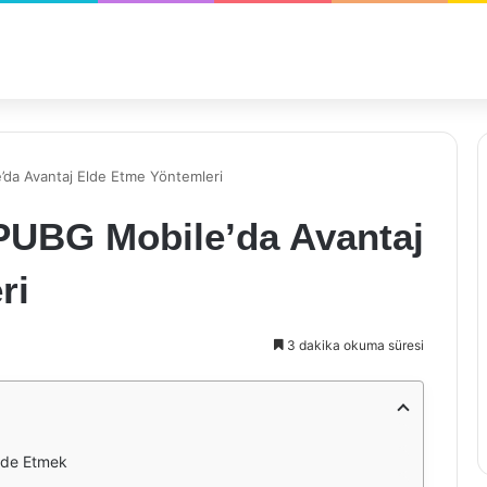
’da Avantaj Elde Etme Yöntemleri
PUBG Mobile’da Avantaj
ri
3 dakika okuma süresi
lde Etmek