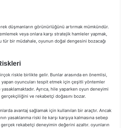
derek düşmanların görünürlüğünü artırmak mümkündür.
lemlemek veya onlara karşı stratejik hamleler yapmak,
u tür bir müdahale, oyunun doğal dengesini bozacağı
iskleri
rçok riskle birlikte gelir. Bunlar arasında en önemlisi,
le yapan oyuncuları tespit etmek için çeşitli yöntemler
kle yasaklamaktadır. Ayrıca, hile yaparken oyun deneyimi
 gerçekçiliğini ve rekabetçi doğasını bozar.
rda avantaj sağlamak için kullanılan bir araçtır. Ancak
ının yasaklanma riski ile karşı karşıya kalmasına sebep
r, gerçek rekabetçi deneyimin değerini azaltır. oyunların