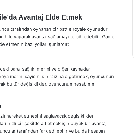
le’da Avantaj Elde Etmek
ncu tarafından oynanan bir battle royale oyunudur.
r, hile yaparak avantaj sağlamayı tercih edebilir. Game
e etmenin bazı yolları şunlardır:
eki para, sağlık, mermi ve diğer kaynakları
k veya mermi sayısını sınırsız hale getirmek, oyuncunun
cak bu tür değişiklikler, oyuncunun hesabının
sı
zlı hareket etmesini sağlayacak değişiklikler
ı hızlı bir şekilde alt etmek için büyük bir avantaj
yuncular tarafından fark edilebilir ve bu da hesabın