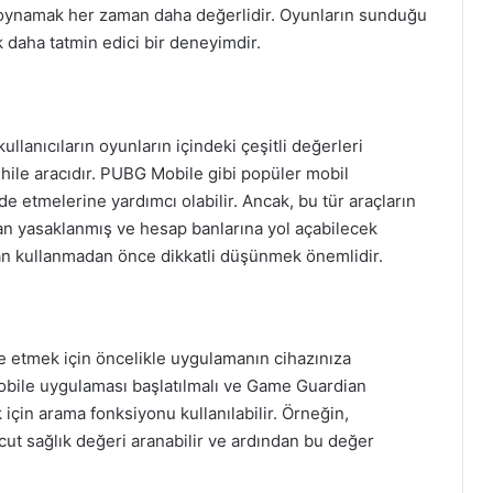
a oynamak her zaman daha değerlidir. Oyunların sunduğu
 daha tatmin edici bir deneyimdir.
lanıcıların oyunların içindeki çeşitli değerleri
 hile aracıdır. PUBG Mobile gibi popüler mobil
lde etmelerine yardımcı olabilir. Ancak, bu tür araçların
ndan yasaklanmış ve hesap banlarına yol açabilecek
an kullanmadan önce dikkatli düşünmek önemlidir.
 etmek için öncelikle uygulamanın cihazınıza
bile uygulaması başlatılmalı ve Game Guardian
 için arama fonksiyonu kullanılabilir. Örneğin,
cut sağlık değeri aranabilir ve ardından bu değer