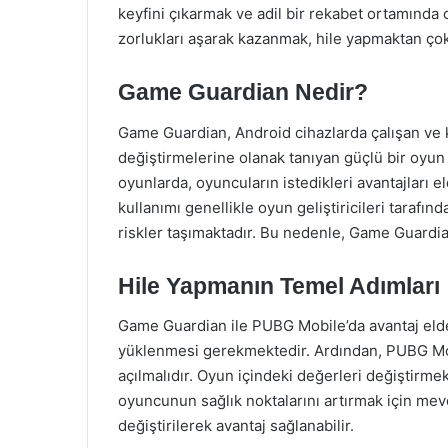
keyfini çıkarmak ve adil bir rekabet ortamınd
zorlukları aşarak kazanmak, hile yapmaktan çok
Game Guardian Nedir?
Game Guardian, Android cihazlarda çalışan ve kul
değiştirmelerine olanak tanıyan güçlü bir oyun
oyunlarda, oyuncuların istedikleri avantajları e
kullanımı genellikle oyun geliştiricileri tarafı
riskler taşımaktadır. Bu nedenle, Game Guardi
Hile Yapmanın Temel Adımları
Game Guardian ile PUBG Mobile’da avantaj elde
yüklenmesi gerekmektedir. Ardından, PUBG Mo
açılmalıdır. Oyun içindeki değerleri değiştirmek
oyuncunun sağlık noktalarını artırmak için mev
değiştirilerek avantaj sağlanabilir.