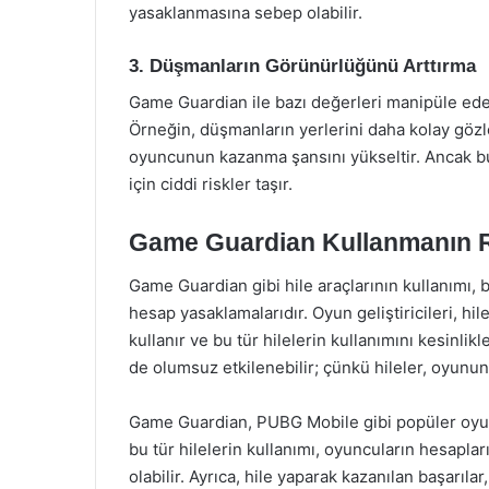
yasaklanmasına sebep olabilir.
3. Düşmanların Görünürlüğünü Arttırma
Game Guardian ile bazı değerleri manipüle e
Örneğin, düşmanların yerlerini daha kolay göz
oyuncunun kazanma şansını yükseltir. Ancak b
için ciddi riskler taşır.
Game Guardian Kullanmanın R
Game Guardian gibi hile araçlarının kullanımı, bi
hesap yasaklamalarıdır. Oyun geliştiricileri, hi
kullanır ve bu tür hilelerin kullanımını kesinli
de olumsuz etkilenebilir; çünkü hileler, oyunun
Game Guardian, PUBG Mobile gibi popüler oyunla
bu tür hilelerin kullanımı, oyuncuların hesaplar
olabilir. Ayrıca, hile yaparak kazanılan başarıla