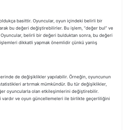
ukça basittir. Oyuncular, oyun içindeki belirli bir
rak bu değeri değiştirebilirler. Bu işlem, “değer bul” ve
. Oyuncular, belirli bir değeri bulduktan sonra, bu değeri
 işlemleri dikkatli yapmak önemlidir çünkü yanlış
zerinde de değişiklikler yapılabilir. Örneğin, oyuncunun
tatistikleri artırmak mümkündür. Bu tür değişiklikler,
r oyuncularla olan etkileşimlerini değiştirebilir.
i vardır ve oyun güncellemeleri ile birlikte geçerliliğini