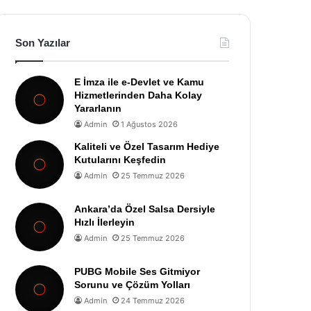
Son Yazılar
E İmza ile e-Devlet ve Kamu
Hizmetlerinden Daha Kolay
Yararlanın
Admin
1 Ağustos 2026
Kaliteli ve Özel Tasarım Hediye
Kutularını Keşfedin
Admin
25 Temmuz 2026
Ankara’da Özel Salsa Dersiyle
Hızlı İlerleyin
Admin
25 Temmuz 2026
PUBG Mobile Ses Gitmiyor
Sorunu ve Çözüm Yolları
Admin
24 Temmuz 2026