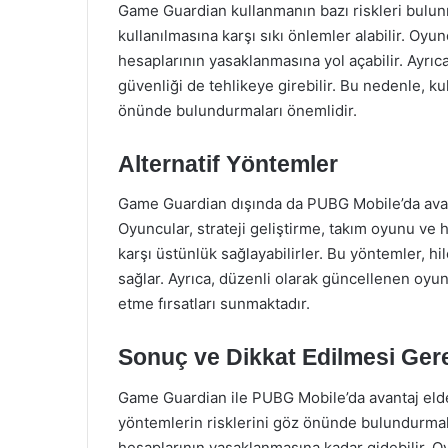
Game Guardian kullanmanın bazı riskleri bulunma
kullanılmasına karşı sıkı önlemler alabilir. Oyu
hesaplarının yasaklanmasına yol açabilir. Ayrıc
güvenliği de tehlikeye girebilir. Bu nedenle, ku
önünde bulundurmaları önemlidir.
Alternatif Yöntemler
Game Guardian dışında da PUBG Mobile’da avant
Oyuncular, strateji geliştirme, takım oyunu ve ha
karşı üstünlük sağlayabilirler. Bu yöntemler, 
sağlar. Ayrıca, düzenli olarak güncellenen oyun 
etme fırsatları sunmaktadır.
Sonuç ve Dikkat Edilmesi Ger
Game Guardian ile PUBG Mobile’da avantaj elde 
yöntemlerin risklerini göz önünde bulundurmak
hesaplarının yasaklanmasına kadar gidebilir. O