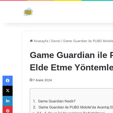
Anasayfa
/
Genel
/
Game Guardian ile PUBG Mobile
Game Guardian ile 
Elde Etme Yöntemle
Facebook
7 Aralık 2024
X
LinkedIn
Game Guardian Nedir?
Pinterest
Game Guardian ile PUBG Mobile'da Avantaj E