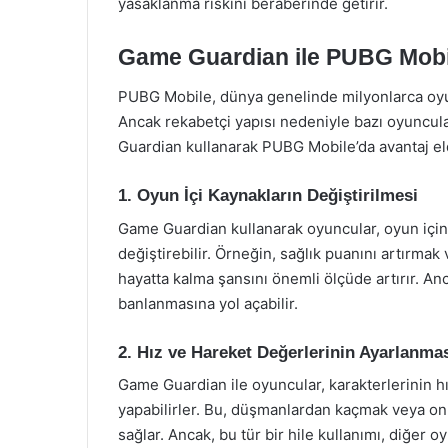
yasaklanma riskini beraberinde getirir.
Game Guardian ile PUBG Mobi
PUBG Mobile, dünya genelinde milyonlarca oyu
Ancak rekabetçi yapısı nedeniyle bazı oyuncula
Guardian kullanarak PUBG Mobile’da avantaj eld
1. Oyun İçi Kaynakların Değiştirilmesi
Game Guardian kullanarak oyuncular, oyun içind
değiştirebilir. Örneğin, sağlık puanını artırma
hayatta kalma şansını önemli ölçüde artırır. An
banlanmasına yol açabilir.
2. Hız ve Hareket Değerlerinin Ayarlanma
Game Guardian ile oyuncular, karakterlerinin hı
yapabilirler. Bu, düşmanlardan kaçmak veya onlar
sağlar. Ancak, bu tür bir hile kullanımı, diğer o