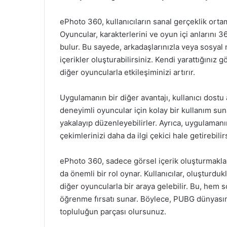
ePhoto 360, kullanıcıların sanal gerçeklik ortam
Oyuncular, karakterlerini ve oyun içi anlarını
bulur. Bu sayede, arkadaşlarınızla veya sosyal 
içerikler oluşturabilirsiniz. Kendi yarattığınız 
diğer oyuncularla etkileşiminizi artırır.
Uygulamanın bir diğer avantajı, kullanıcı dos
deneyimli oyuncular için kolay bir kullanım sunar
yakalayıp düzenleyebilirler. Ayrıca, uygulamanın
çekimlerinizi daha da ilgi çekici hale getirebilir
ePhoto 360, sadece görsel içerik oluşturmakl
da önemli bir rol oynar. Kullanıcılar, oluşturdukl
diğer oyuncularla bir araya gelebilir. Bu, hem so
öğrenme fırsatı sunar. Böylece, PUBG dünyasın
topluluğun parçası olursunuz.