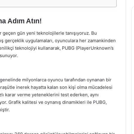
a Adım Atın!
 geçen gün yeni teknolojilerle tanışıyoruz. Bu
ılmış gerçeklik uygulamaları, oyunculara her zamankinden
nilikçi teknolojiyi kullanarak, PUBG (PlayerUnknown’s
 sunuyor.
genelinde milyonlarca oyuncu tarafından oynanan bir
araşütle inerek hayatta kalan son kişi olma mücadelesi
ızlı karar verme yeteneklerini test ederken, aynı
r. Grafik kalitesi ve oynanış dinamikleri ile PUBG,
ştir.