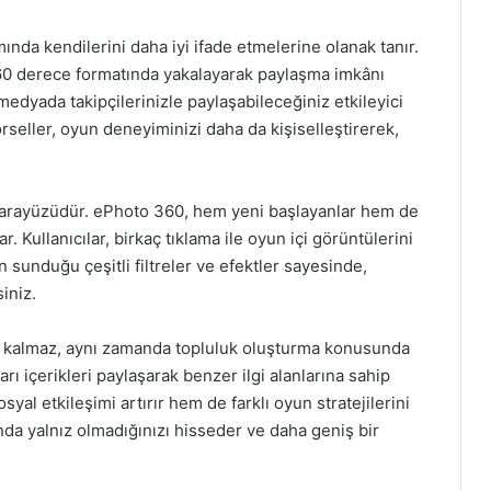
ında kendilerini daha iyi ifade etmelerine olanak tanır.
 360 derece formatında yakalayarak paylaşma imkânı
medyada takipçilerinizle paylaşabileceğiniz etkileyici
görseller, oyun deneyiminizi daha da kişiselleştirerek,
tu arayüzüdür. ePhoto 360, hem yeni başlayanlar hem de
. Kullanıcılar, birkaç tıklama ile oyun içi görüntülerini
 sunduğu çeşitli filtreler ve efektler sayesinde,
siniz.
a kalmaz, aynı zamanda topluluk oluşturma konusunda
arı içerikleri paylaşarak benzer ilgi alanlarına sahip
syal etkileşimi artırır hem de farklı oyun stratejilerini
da yalnız olmadığınızı hisseder ve daha geniş bir