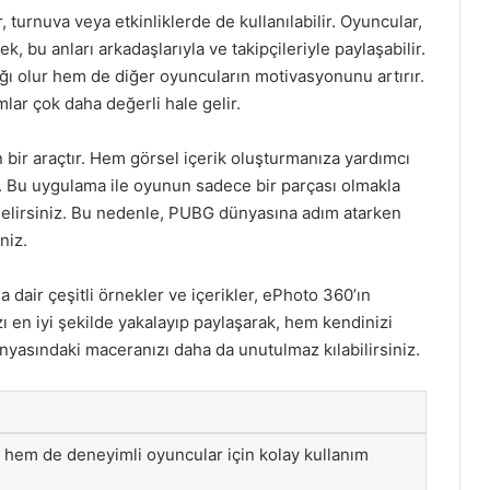
 turnuva veya etkinliklerde de kullanılabilir. Oyuncular,
k, bu anları arkadaşlarıyla ve takipçileriyle paylaşabilir.
ağı olur hem de diğer oyuncuların motivasyonunu artırır.
lar çok daha değerli hale gelir.
bir araçtır. Hem görsel içerik oluşturmanıza yardımcı
r. Bu uygulama ile oyunun sadece bir parçası olmakla
gelirsiniz. Bu nedenle, PUBG dünyasına adım atarken
niz.
a dair çeşitli örnekler ve içerikler, ePhoto 360’ın
ızı en iyi şekilde yakalayıp paylaşarak, hem kendinizi
nyasındaki maceranızı daha da unutulmaz kılabilirsiniz.
 hem de deneyimli oyuncular için kolay kullanım