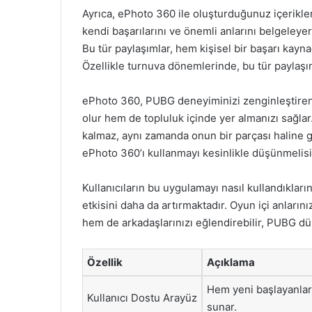
Ayrıca, ePhoto 360 ile oluşturduğunuz içerikler,
kendi başarılarını ve önemli anlarını belgeleyere
Bu tür paylaşımlar, hem kişisel bir başarı kayn
Özellikle turnuva dönemlerinde, bu tür paylaşım
ePhoto 360, PUBG deneyiminizi zenginleştiren 
olur hem de topluluk içinde yer almanızı sağla
kalmaz, aynı zamanda onun bir parçası haline 
ePhoto 360’ı kullanmayı kesinlikle düşünmelisi
Kullanıcıların bu uygulamayı nasıl kullandıkların
etkisini daha da artırmaktadır. Oyun içi anların
hem de arkadaşlarınızı eğlendirebilir, PUBG dü
Özellik
Açıklama
Hem yeni başlayanlar
Kullanıcı Dostu Arayüz
sunar.