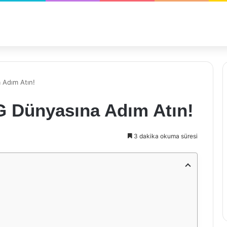
 Adım Atın!
G Dünyasına Adım Atın!
3 dakika okuma süresi