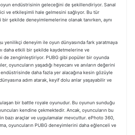
oyun endüstrisinin geleceğini de şekillendiriyor. Sanal
ci ve etkileşimli hale gelmesini sağlıyor. Bu tür
i bir şekilde deneyimlemelerine olanak tanırken, aynı
yenilikçi deneyim ile oyun dünyasında fark yaratmaya
nı daha etkili bir şekilde kaydetmelerine ve
i de zenginleştiriyor. PUBG gibi popüler bir oyunda
er, oyuncuların yaşadığı heyecanı ve anıların değerini
n endüstrisinde daha fazla yer alacağına kesin gözüyle
ünyasına adım atarak, keyif dolu anlar yaşayabilir ve
laşan bir battle royale oyunudur. Bu oyunun sunduğu
 oyuncuları kendine çekmektedir. Ancak, oyuncuların bu
çin bazı araçlar ve uygulamalar mevcuttur. ePhoto 360,
lama, oyuncuların PUBG deneyimlerini daha eğlenceli ve