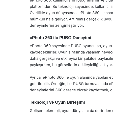
ePhoto 360, kullanıcıların fotoğraflarını ve vi
platformdur. Bu teknoloji sayesinde, kullanıcıla
Özellikle oyun dünyasında, ePhoto 360 ile sana
mümkün hale geliyor. Artırılmış gerçeklik uygul
deneyimlerini zenginleştiriyor.
ePhoto 360 ile PUBG Deneyimi
ePhoto 360 sayesinde PUBG oyuncuları, oyun içi
kaydedebilirler. Oyun sırasında yaşanan heyec
daha gerçekçi ve etkileyici bir şekilde paylaşı
paylaşırken, bu görsellerin etkileyiciliği artıyor.
Ayrıca, ePhoto 360 ile oyun alanında yapılan et
getirilebilir. Örneğin, bir PUBG turnuvasında eP
deneyimlerini 360 derece olarak kaydetmek, o an
Teknoloji ve Oyun Birleşimi
Gelişen teknoloji, oyun dünyasını da derinden 