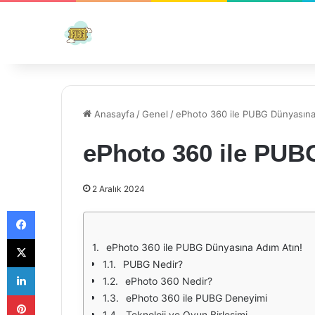
Anasayfa
/
Genel
/
ePhoto 360 ile PUBG Dünyasına
ePhoto 360 ile PUB
2 Aralık 2024
Facebook
X
ePhoto 360 ile PUBG Dünyasına Adım Atın!
PUBG Nedir?
LinkedIn
ePhoto 360 Nedir?
Pinterest
ePhoto 360 ile PUBG Deneyimi
Teknoloji ve Oyun Birleşimi