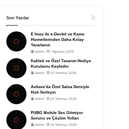
Son Yazılar
E İmza ile e-Devlet ve Kamu
Hizmetlerinden Daha Kolay
Yararlanın
Admin
1 Ağustos 2026
Kaliteli ve Özel Tasarım Hediye
Kutularını Keşfedin
Admin
25 Temmuz 2026
Ankara’da Özel Salsa Dersiyle
Hızlı İlerleyin
Admin
25 Temmuz 2026
PUBG Mobile Ses Gitmiyor
Sorunu ve Çözüm Yolları
Admin
24 Temmuz 2026