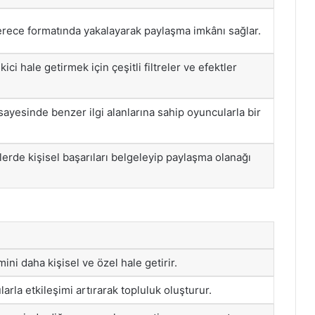
erece formatında yakalayarak paylaşma imkânı sağlar.
ici hale getirmek için çeşitli filtreler ve efektler
 sayesinde benzer ilgi alanlarına sahip oyuncularla bir
lerde kişisel başarıları belgeleyip paylaşma olanağı
ni daha kişisel ve özel hale getirir.
arla etkileşimi artırarak topluluk oluşturur.