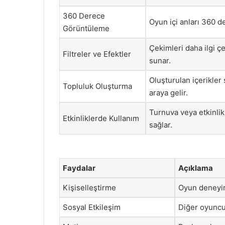
360 Derece
Oyun içi anları 360 d
Görüntüleme
Çekimleri daha ilgi çek
Filtreler ve Efektler
sunar.
Oluşturulan içerikler
Topluluk Oluşturma
araya gelir.
Turnuva veya etkinlik
Etkinliklerde Kullanım
sağlar.
Faydalar
Açıklama
Kişiselleştirme
Oyun deneyimi
Sosyal Etkileşim
Diğer oyuncul