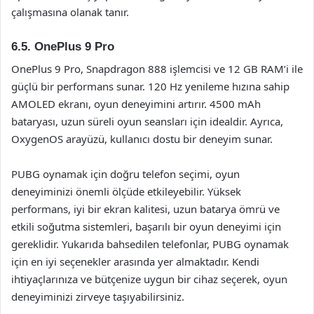
çalışmasına olanak tanır.
6.5. OnePlus 9 Pro
OnePlus 9 Pro, Snapdragon 888 işlemcisi ve 12 GB RAM’i ile
güçlü bir performans sunar. 120 Hz yenileme hızına sahip
AMOLED ekranı, oyun deneyimini artırır. 4500 mAh
bataryası, uzun süreli oyun seansları için idealdir. Ayrıca,
OxygenOS arayüzü, kullanıcı dostu bir deneyim sunar.
PUBG oynamak için doğru telefon seçimi, oyun
deneyiminizi önemli ölçüde etkileyebilir. Yüksek
performans, iyi bir ekran kalitesi, uzun batarya ömrü ve
etkili soğutma sistemleri, başarılı bir oyun deneyimi için
gereklidir. Yukarıda bahsedilen telefonlar, PUBG oynamak
için en iyi seçenekler arasında yer almaktadır. Kendi
ihtiyaçlarınıza ve bütçenize uygun bir cihaz seçerek, oyun
deneyiminizi zirveye taşıyabilirsiniz.