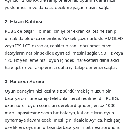
Ayrıca, 12 GB RAM’e sahip telefonlar, oyunun daha hızlı
yüklenmesini ve daha az gecikme yaşanmasını sağlar.
2. Ekran Kalitesi
PUBG’de başarılı olmak için iyi bir ekran kalitesine sahip
olmak da oldukça önemlidir. Yüksek çözünürlüklü AMOLED
veya IPS LCD ekranlar, renklerin canlı görünmesini ve
detayların net bir şekilde ayırt edilmesini sağlar. 90 Hz veya
120 Hz yenileme hızı, oyun içindeki hareketleri daha akıcı
hale getirir ve rakiplerinizi daha iyi takip etmenizi sağlar.
3. Batarya Süresi
Oyun deneyiminizi kesintisiz sürdürmek için uzun bir
batarya ömrüne sahip telefonlar tercih edilmelidir. PUBG,
uzun süreli oyun seansları gerektirdiğinden, en az 4000
mAh kapasitesine sahip bir batarya, kullanıcıların oyun
oynamaya devam edebilmesi için idealdir. Ayrıca, hızlı şarj
özellikleri, oyunun ortasında bataryanın bitmesi sorununu