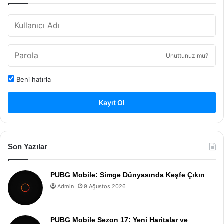
Unuttunuz mu?
Beni hatırla
Kayıt Ol
Son Yazılar
PUBG Mobile: Simge Dünyasında Keşfe Çıkın
Admin
9 Ağustos 2026
PUBG Mobile Sezon 17: Yeni Haritalar ve