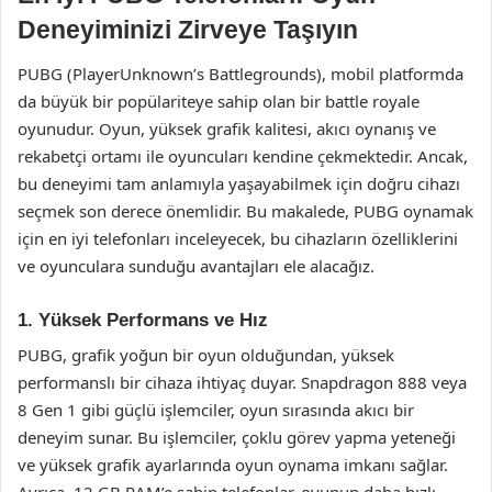
Deneyiminizi Zirveye Taşıyın
PUBG (PlayerUnknown’s Battlegrounds), mobil platformda
da büyük bir popülariteye sahip olan bir battle royale
oyunudur. Oyun, yüksek grafik kalitesi, akıcı oynanış ve
rekabetçi ortamı ile oyuncuları kendine çekmektedir. Ancak,
bu deneyimi tam anlamıyla yaşayabilmek için doğru cihazı
seçmek son derece önemlidir. Bu makalede, PUBG oynamak
için en iyi telefonları inceleyecek, bu cihazların özelliklerini
ve oyunculara sunduğu avantajları ele alacağız.
1. Yüksek Performans ve Hız
PUBG, grafik yoğun bir oyun olduğundan, yüksek
performanslı bir cihaza ihtiyaç duyar. Snapdragon 888 veya
8 Gen 1 gibi güçlü işlemciler, oyun sırasında akıcı bir
deneyim sunar. Bu işlemciler, çoklu görev yapma yeteneği
ve yüksek grafik ayarlarında oyun oynama imkanı sağlar.