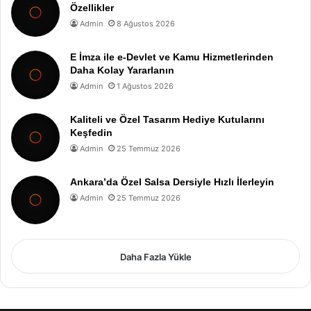
Özellikler
Admin
8 Ağustos 2026
E İmza ile e-Devlet ve Kamu Hizmetlerinden
Daha Kolay Yararlanın
Admin
1 Ağustos 2026
Kaliteli ve Özel Tasarım Hediye Kutularını
Keşfedin
Admin
25 Temmuz 2026
Ankara’da Özel Salsa Dersiyle Hızlı İlerleyin
Admin
25 Temmuz 2026
Daha Fazla Yükle