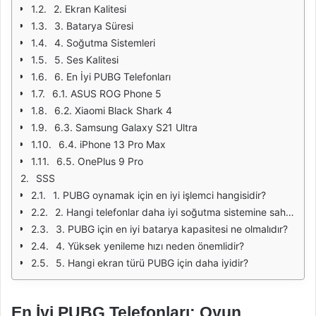
2. Ekran Kalitesi
3. Batarya Süresi
4. Soğutma Sistemleri
5. Ses Kalitesi
6. En İyi PUBG Telefonları
6.1. ASUS ROG Phone 5
6.2. Xiaomi Black Shark 4
6.3. Samsung Galaxy S21 Ultra
6.4. iPhone 13 Pro Max
6.5. OnePlus 9 Pro
SSS
1. PUBG oynamak için en iyi işlemci hangisidir?
2. Hangi telefonlar daha iyi soğutma sistemine sahiptir?
3. PUBG için en iyi batarya kapasitesi ne olmalıdır?
4. Yüksek yenileme hızı neden önemlidir?
5. Hangi ekran türü PUBG için daha iyidir?
En İyi PUBG Telefonları: Oyun