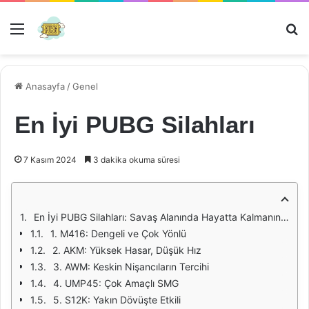
Menü
Ar
Anasayfa
/
Genel
En İyi PUBG Silahları
7 Kasım 2024
3 dakika okuma süresi
En İyi PUBG Silahları: Savaş Alanında Hayatta Kalmanın Anahtarı
1. M416: Dengeli ve Çok Yönlü
2. AKM: Yüksek Hasar, Düşük Hız
3. AWM: Keskin Nişancıların Tercihi
4. UMP45: Çok Amaçlı SMG
5. S12K: Yakın Dövüşte Etkili