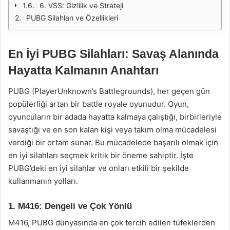
6. VSS: Gizlilik ve Strateji
PUBG Silahları ve Özellikleri
En İyi PUBG Silahları: Savaş Alanında
Hayatta Kalmanın Anahtarı
PUBG (PlayerUnknown’s Battlegrounds), her geçen gün
popülerliği artan bir battle royale oyunudur. Oyun,
oyuncuların bir adada hayatta kalmaya çalıştığı, birbirleriyle
savaştığı ve en son kalan kişi veya takım olma mücadelesi
verdiği bir ortam sunar. Bu mücadelede başarılı olmak için
en iyi silahları seçmek kritik bir öneme sahiptir. İşte
PUBG’deki en iyi silahlar ve onları etkili bir şekilde
kullanmanın yolları.
1. M416: Dengeli ve Çok Yönlü
M416, PUBG dünyasında en çok tercih edilen tüfeklerden