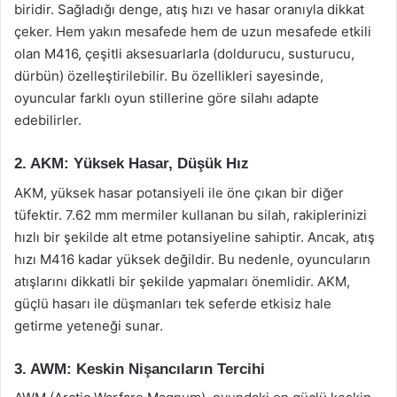
biridir. Sağladığı denge, atış hızı ve hasar oranıyla dikkat
çeker. Hem yakın mesafede hem de uzun mesafede etkili
olan M416, çeşitli aksesuarlarla (doldurucu, susturucu,
dürbün) özelleştirilebilir. Bu özellikleri sayesinde,
oyuncular farklı oyun stillerine göre silahı adapte
edebilirler.
2. AKM: Yüksek Hasar, Düşük Hız
AKM, yüksek hasar potansiyeli ile öne çıkan bir diğer
tüfektir. 7.62 mm mermiler kullanan bu silah, rakiplerinizi
hızlı bir şekilde alt etme potansiyeline sahiptir. Ancak, atış
hızı M416 kadar yüksek değildir. Bu nedenle, oyuncuların
atışlarını dikkatli bir şekilde yapmaları önemlidir. AKM,
güçlü hasarı ile düşmanları tek seferde etkisiz hale
getirme yeteneği sunar.
3. AWM: Keskin Nişancıların Tercihi