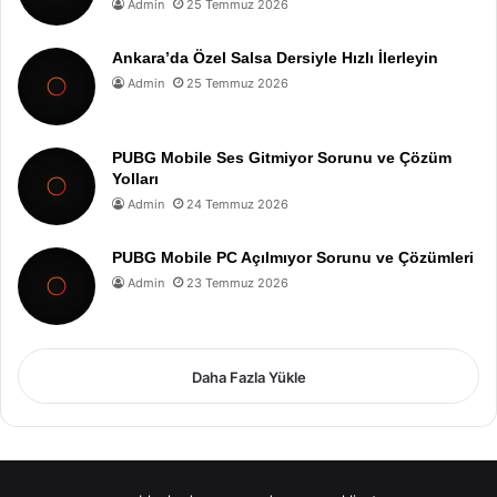
Admin
25 Temmuz 2026
Ankara’da Özel Salsa Dersiyle Hızlı İlerleyin
Admin
25 Temmuz 2026
PUBG Mobile Ses Gitmiyor Sorunu ve Çözüm
Yolları
Admin
24 Temmuz 2026
PUBG Mobile PC Açılmıyor Sorunu ve Çözümleri
Admin
23 Temmuz 2026
Daha Fazla Yükle