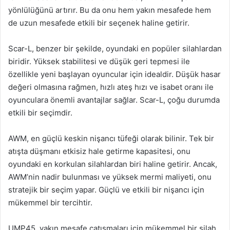
yönlülüğünü artırır. Bu da onu hem yakın mesafede hem
de uzun mesafede etkili bir seçenek haline getirir.
Scar-L, benzer bir şekilde, oyundaki en popüler silahlardan
biridir. Yüksek stabilitesi ve düşük geri tepmesi ile
özellikle yeni başlayan oyuncular için idealdir. Düşük hasar
değeri olmasına rağmen, hızlı ateş hızı ve isabet oranı ile
oyunculara önemli avantajlar sağlar. Scar-L, çoğu durumda
etkili bir seçimdir.
AWM, en güçlü keskin nişancı tüfeği olarak bilinir. Tek bir
atışta düşmanı etkisiz hale getirme kapasitesi, onu
oyundaki en korkulan silahlardan biri haline getirir. Ancak,
AWM’nin nadir bulunması ve yüksek mermi maliyeti, onu
stratejik bir seçim yapar. Güçlü ve etkili bir nişancı için
mükemmel bir tercihtir.
UMP45, yakın mesafe çatışmaları için mükemmel bir silah