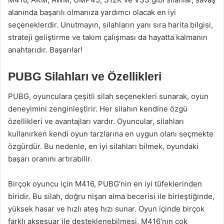
alanında başarılı olmanıza yardımcı olacak en iyi
seçeneklerdir. Unutmayın, silahların yanı sıra harita bilgisi,
strateji geliştirme ve takım çalışması da hayatta kalmanın
anahtarıdır. Başarılar!
PUBG Silahları ve Özellikleri
PUBG, oyunculara çeşitli silah seçenekleri sunarak, oyun
deneyimini zenginleştirir. Her silahın kendine özgü
özellikleri ve avantajları vardır. Oyuncular, silahları
kullanırken kendi oyun tarzlarına en uygun olanı seçmekte
özgürdür. Bu nedenle, en iyi silahları bilmek, oyundaki
başarı oranını artırabilir.
Birçok oyuncu için M416, PUBG’nin en iyi tüfeklerinden
biridir. Bu silah, doğru nişan alma becerisi ile birleştiğinde,
yüksek hasar ve hızlı ateş hızı sunar. Oyun içinde birçok
farklı aksesuar ile desteklenebilmesi, M416’nın çok