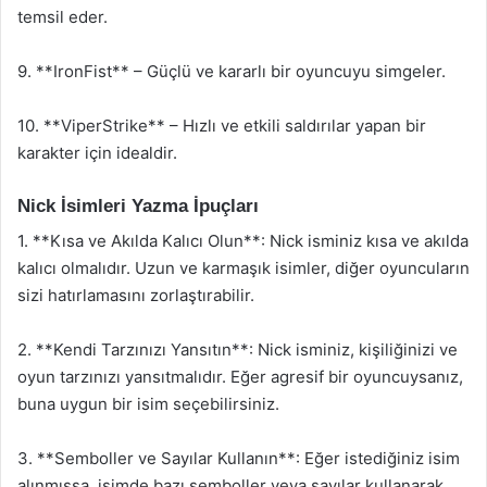
temsil eder.
9. **IronFist** – Güçlü ve kararlı bir oyuncuyu simgeler.
10. **ViperStrike** – Hızlı ve etkili saldırılar yapan bir
karakter için idealdir.
Nick İsimleri Yazma İpuçları
1. **Kısa ve Akılda Kalıcı Olun**: Nick isminiz kısa ve akılda
kalıcı olmalıdır. Uzun ve karmaşık isimler, diğer oyuncuların
sizi hatırlamasını zorlaştırabilir.
2. **Kendi Tarzınızı Yansıtın**: Nick isminiz, kişiliğinizi ve
oyun tarzınızı yansıtmalıdır. Eğer agresif bir oyuncuysanız,
buna uygun bir isim seçebilirsiniz.
3. **Semboller ve Sayılar Kullanın**: Eğer istediğiniz isim
alınmışsa, isimde bazı semboller veya sayılar kullanarak