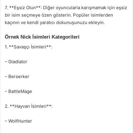
7. **Eşsiz Olun**: Diğer oyuncularla karışmamak için eşsiz
bir isim seçmeye özen gösterin. Popüler isimlerden
kaçının ve kendi yaratıcı dokunuşunuzu ekleyin.
Örnek Nick İsimleri Kategorileri
1. **Savaşçı İsimleri**:
– Gladiator
– Berserker
– BattleMage
2. **Hayvan İsimleri**:
– WolfHunter