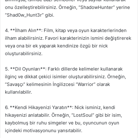
onu özelleştirebilirsiniz. Örneğin, “ShadowHunter” yerine
“Shad0w_Hunt3r” gibi.
4. **İlham Alın**: Film, kitap veya oyun karakterlerinden
ilham alabilirsiniz. Favori karakterinizin ismini değiştirerek
veya ona bir ek yaparak kendinize özgü bir nick
oluşturabilirsiniz.
5. **Dil Oyunları**: Farklı dillerde kelimeler kullanarak
ilginç ve dikkat çekici isimler oluşturabilirsiniz. Örneğin,
“Savaşçı” kelimesinin İngilizcesi “Warrior” olarak
kullanılabilir.
6. **Kendi Hikayenizi Yaratın**: Nick isminiz, kendi
hikayenizi anlatabilir. Örneğin, “LostSoul” gibi bir isim,
kaybolmuş bir ruhu simgeler ve bu, oyuncunun oyun
içindeki motivasyonunu yansıtabilir.