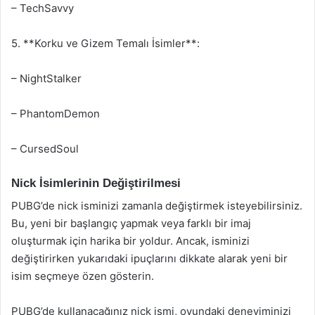
– TechSavvy
5. **Korku ve Gizem Temalı İsimler**:
– NightStalker
– PhantomDemon
– CursedSoul
Nick İsimlerinin Değiştirilmesi
PUBG’de nick isminizi zamanla değiştirmek isteyebilirsiniz.
Bu, yeni bir başlangıç yapmak veya farklı bir imaj
oluşturmak için harika bir yoldur. Ancak, isminizi
değiştirirken yukarıdaki ipuçlarını dikkate alarak yeni bir
isim seçmeye özen gösterin.
PUBG’de kullanacağınız nick ismi, oyundaki deneyiminizi