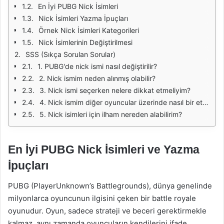
En İyi PUBG Nick İsimleri
Nick İsimleri Yazma İpuçları
Örnek Nick İsimleri Kategorileri
Nick İsimlerinin Değiştirilmesi
SSS (Sıkça Sorulan Sorular)
1. PUBG'de nick ismi nasıl değiştirilir?
2. Nick ismim neden alınmış olabilir?
3. Nick ismi seçerken nelere dikkat etmeliyim?
4. Nick ismim diğer oyuncular üzerinde nasıl bir etki yaratır?
5. Nick isimleri için ilham nereden alabilirim?
En İyi PUBG Nick İsimleri ve Yazma
İpuçları
PUBG (PlayerUnknown’s Battlegrounds), dünya genelinde
milyonlarca oyuncunun ilgisini çeken bir battle royale
oyunudur. Oyun, sadece strateji ve beceri gerektirmekle
kalmaz, aynı zamanda oyuncuların kendilerini ifade