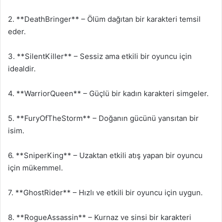
2. **DeathBringer** – Ölüm dağıtan bir karakteri temsil
eder.
3. **SilentKiller** – Sessiz ama etkili bir oyuncu için
idealdir.
4. **WarriorQueen** – Güçlü bir kadın karakteri simgeler.
5. **FuryOfTheStorm** – Doğanın gücünü yansıtan bir
isim.
6. **SniperKing** – Uzaktan etkili atış yapan bir oyuncu
için mükemmel.
7. **GhostRider** – Hızlı ve etkili bir oyuncu için uygun.
8. **RogueAssassin** – Kurnaz ve sinsi bir karakteri