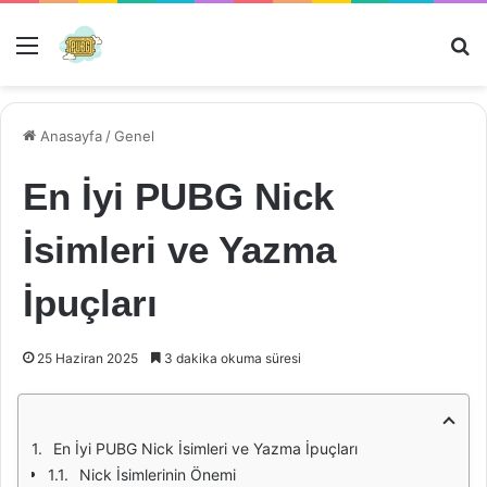
Menü
Ar
Anasayfa
/
Genel
En İyi PUBG Nick
İsimleri ve Yazma
İpuçları
25 Haziran 2025
3 dakika okuma süresi
En İyi PUBG Nick İsimleri ve Yazma İpuçları
Nick İsimlerinin Önemi