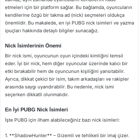
etmeleri için bir platform sağlar. Bu bağlamda, oyuncuların
kendilerine özgü bir takma ad (nick) seçmeleri oldukça
önemlidir. Bu makalede, en iyi PUBG nick isimleri ve yazma
ipuçları hakkında detaylı bilgiler sunacağız.
Nick İsimlerinin Önemi
Bir nick ismi, oyuncunun oyun içindeki kimliğini temsil
eder. İyi bir nick, hem diğer oyuncular üzerinde kalıcı bir
etki bırakabilir hem de oyuncunun kişiliğini yansıtabilir.
Ayrıca, dikkat çekici bir isim, takım arkadaşları ve rakipler
arasında saygı uyandırabilir. Bu nedenle, nick ismi
seçerken dikkatli olunmalıdır.
En İyi PUBG Nick İsimleri
İşte PUBG için ilham alabileceğiniz bazı nick isimleri:
1. **ShadowHunter** – Gizemli ve tehlikeli bir imaj çizer.