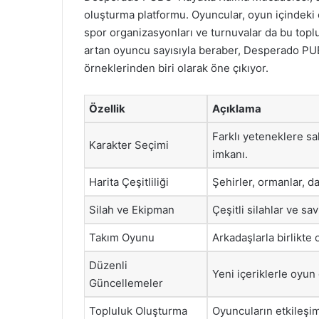
oluşturma platformu. Oyuncular, oyun içindeki e
spor organizasyonları ve turnuvalar da bu to
artan oyuncu sayısıyla beraber, Desperado PU
örneklerinden biri olarak öne çıkıyor.
Özellik
Açıklama
Farklı yeteneklere sa
Karakter Seçimi
imkanı.
Harita Çeşitliliği
Şehirler, ormanlar, da
Silah ve Ekipman
Çeşitli silahlar ve sa
Takım Oyunu
Arkadaşlarla birlikte
Düzenli
Yeni içeriklerle oyun
Güncellemeler
Topluluk Oluşturma
Oyuncuların etkileşi