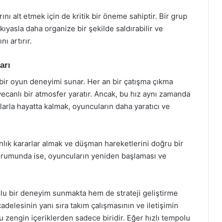
ı alt etmek için de kritik bir öneme sahiptir. Bir grup
yasla daha organize bir şekilde saldırabilir ve
ı artırır.
arı
r oyun deneyimi sunar. Her an bir çatışma çıkma
yecanlı bir atmosfer yaratır. Ancak, bu hız aynı zamanda
larla hayatta kalmak, oyuncuların daha yaratıcı ve
nlık kararlar almak ve düşman hareketlerini doğru bir
durumunda ise, oyuncuların yeniden başlaması ve
 bir deneyim sunmakta hem de strateji geliştirme
adelesinin yanı sıra takım çalışmasının ve iletişimin
engin içeriklerden sadece biridir. Eğer hızlı tempolu