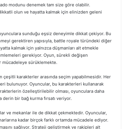
rado modunu denemek tam size göre olabilir.
ikkatli olun ve hayatta kalmak için elinizden geleni
yunculara sunduğu eşsiz deneyimle dikkat çekiyor. Bu
meyi gerektiren yapısıyla, battle royale türündeki diğer
yatta kalmak için yalnızca düşmanları alt etmekle
emlemeleri gerekiyor. Oyun, sürekli değişen
bir mücadeleye sürüklemekte.
n çeşitli karakterler arasında seçim yapabilmesidir. Her
eri bulunuyor. Oyuncular, bu karakterleri kullanarak
karakterlerin özelleştirilebilir olması, oyunculara daha
 derin bir bağ kurma fırsatı veriyor.
lar ve mekanlar ile de dikkat çekmektedir. Oyuncular,
narlarına kadar birçok farklı ortamda mücadele ediyor.
asını sağlıyor. Strateji geliştirmek ve rakipleri alt