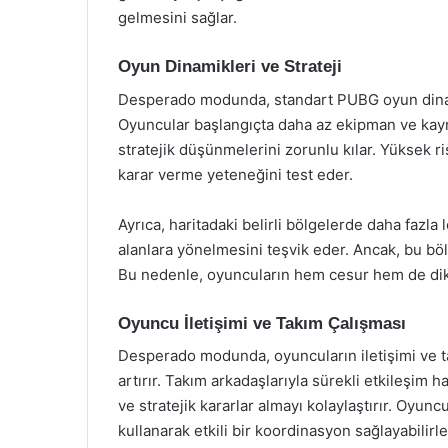
gelmesini sağlar.
Oyun Dinamikleri ve Strateji
Desperado modunda, standart PUBG oyun dinamikl
Oyuncular başlangıçta daha az ekipman ve kayna
stratejik düşünmelerini zorunlu kılar. Yüksek ri
karar verme yeteneğini test eder.
Ayrıca, haritadaki belirli bölgelerde daha fazla
alanlara yönelmesini teşvik eder. Ancak, bu bö
Bu nedenle, oyuncuların hem cesur hem de dikka
Oyuncu İletişimi ve Takım Çalışması
Desperado modunda, oyuncuların iletişimi ve t
artırır. Takım arkadaşlarıyla sürekli etkileşim 
ve stratejik kararlar almayı kolaylaştırır. Oyunc
kullanarak etkili bir koordinasyon sağlayabilirle