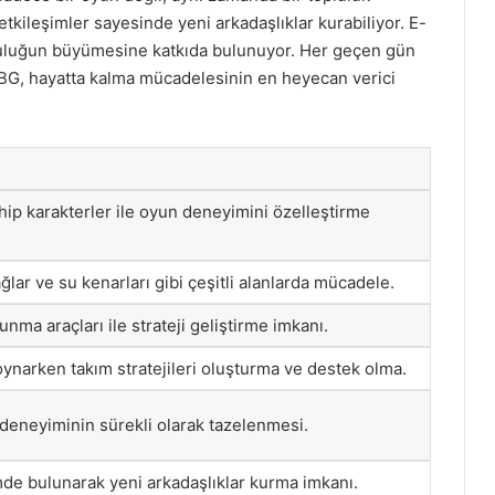
tkileşimler sayesinde yeni arkadaşlıklar kurabiliyor. E-
pluluğun büyümesine katkıda bulunuyor. Her geçen gün
BG, hayatta kalma mücadelesinin en heyecan verici
hip karakterler ile oyun deneyimini özelleştirme
ğlar ve su kenarları gibi çeşitli alanlarda mücadele.
vunma araçları ile strateji geliştirme imkanı.
 oynarken takım stratejileri oluşturma ve destek olma.
 deneyiminin sürekli olarak tazelenmesi.
mde bulunarak yeni arkadaşlıklar kurma imkanı.