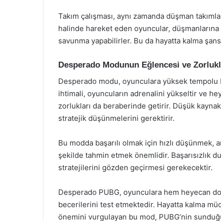
Takım çalışması, aynı zamanda düşman takımların
halinde hareket eden oyuncular, düşmanlarına kı
savunma yapabilirler. Bu da hayatta kalma şansın
Desperado Modunun Eğlencesi ve Zorlukl
Desperado modu, oyunculara yüksek tempolu bi
ihtimali, oyuncuların adrenalini yükseltir ve he
zorlukları da beraberinde getirir. Düşük kaynak
stratejik düşünmelerini gerektirir.
Bu modda başarılı olmak için hızlı düşünmek, a
şekilde tahmin etmek önemlidir. Başarısızlık 
stratejilerini gözden geçirmesi gerekecektir.
Desperado PUBG, oyunculara hem heyecan dolu
becerilerini test etmektedir. Hayatta kalma müc
önemini vurgulayan bu mod, PUBG’nin sunduğu z