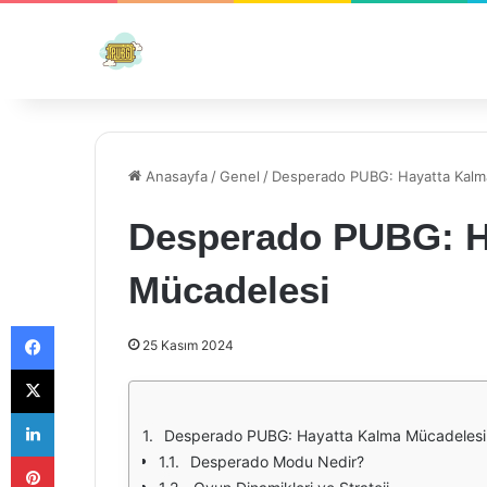
Anasayfa
/
Genel
/
Desperado PUBG: Hayatta Kalm
Desperado PUBG: H
Mücadelesi
Facebook
25 Kasım 2024
X
LinkedIn
Desperado PUBG: Hayatta Kalma Mücadelesi
Pinterest
Desperado Modu Nedir?