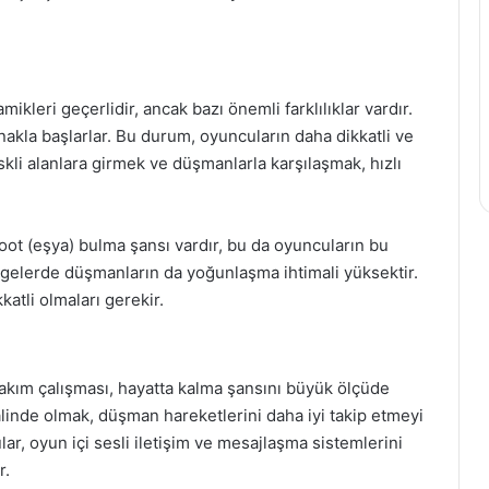
eri geçerlidir, ancak bazı önemli farklılıklar vardır.
kla başlarlar. Bu durum, oyuncuların daha dikkatli ve
skli alanlara girmek ve düşmanlarla karşılaşmak, hızlı
 loot (eşya) bulma şansı vardır, bu da oyuncuların bu
lgelerde düşmanların da yoğunlaşma ihtimali yüksektir.
tli olmaları gerekir.
akım çalışması, hayatta kalma şansını büyük ölçüde
halinde olmak, düşman hareketlerini daha iyi takip etmeyi
ular, oyun içi sesli iletişim ve mesajlaşma sistemlerini
r.