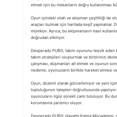
etmek için bu mekanların doğru kullanılması büy
Oyun içindeki silah ve ekipman çeşitliliği de ol
araçları bulmak için haritada keşif yapmalılar. 
mümkün. Ayrıca, bu ekipmanların nasıl kullanıla
doğrudan etkiliyor.
Desperado PUBG, takım oyununu teşvik eden bir
takım stratejileri oluşturmak ve birbirinizi dest
çalışması, düşmanları alt etmek ve oyunun son
nedenle, oyuncuların birlikte hareket etmesi v
Oyun, düzenli olarak güncelleniyor ve yeni içe
topluluğunun talepleri doğrultusunda yapılıyor.
oyuncuların ilgisi sürekli canlı tutuluyor. Bu
korumasına yardımcı oluyor.
Desperado PUBG: Hayatta Kalma Mücadelesi, sa