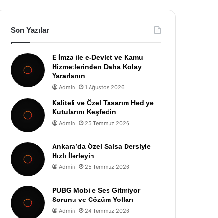
Son Yazılar
E İmza ile e-Devlet ve Kamu
Hizmetlerinden Daha Kolay
Yararlanın
Admin
1 Ağustos 2026
Kaliteli ve Özel Tasarım Hediye
Kutularını Keşfedin
Admin
25 Temmuz 2026
Ankara’da Özel Salsa Dersiyle
Hızlı İlerleyin
Admin
25 Temmuz 2026
PUBG Mobile Ses Gitmiyor
Sorunu ve Çözüm Yolları
Admin
24 Temmuz 2026