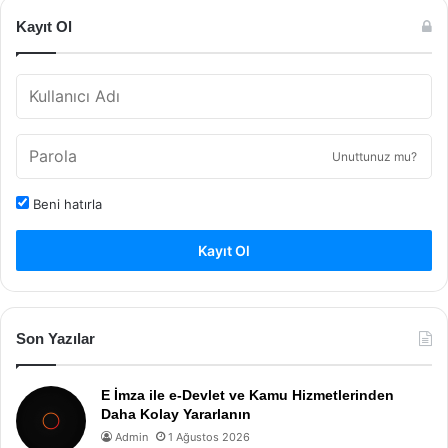
Kayıt Ol
Unuttunuz mu?
Beni hatırla
Kayıt Ol
Son Yazılar
E İmza ile e-Devlet ve Kamu Hizmetlerinden
Daha Kolay Yararlanın
Admin
1 Ağustos 2026