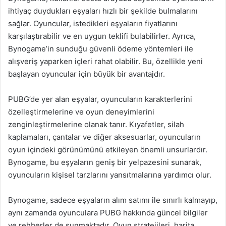
ihtiyaç duydukları eşyaları hızlı bir şekilde bulmalarını
sağlar. Oyuncular, istedikleri eşyaların fiyatlarını
karşılaştırabilir ve en uygun teklifi bulabilirler. Ayrıca,
Bynogame’in sunduğu güvenli ödeme yöntemleri ile
alışveriş yaparken içleri rahat olabilir. Bu, özellikle yeni
başlayan oyuncular için büyük bir avantajdır.
PUBG’de yer alan eşyalar, oyuncuların karakterlerini
özelleştirmelerine ve oyun deneyimlerini
zenginleştirmelerine olanak tanır. Kıyafetler, silah
kaplamaları, çantalar ve diğer aksesuarlar, oyuncuların
oyun içindeki görünümünü etkileyen önemli unsurlardır.
Bynogame, bu eşyaların geniş bir yelpazesini sunarak,
oyuncuların kişisel tarzlarını yansıtmalarına yardımcı olur.
Bynogame, sadece eşyaların alım satımı ile sınırlı kalmayıp,
aynı zamanda oyunculara PUBG hakkında güncel bilgiler
ve rehberler de sunmaktadır. Oyun stratejileri, harita