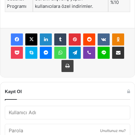
%10
Programı
kullanıcılara özel indirimler.
Facebook
X
LinkedIn
Tumblr
Pinterest
Reddit
VKontakte
Odnok
Pocket
Skype
Messenger
WhatsApp
Telegram
Viber
Line
E-Posta ile payla
Yazdır
Kayıt Ol
Unuttunuz mu?