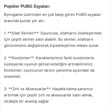
Popüler PUBG Eşyaları
Bynogame üzerinden en çok talep gören PUBG eşyaları
arasında şunlar yer alır:
1. **Silah Skinleri**: Oyuncular, silahlarını özelleştirmek
için çeşitli skinler satın alabilir. Bu skinler, silahların
görünümünü değiştirerek kişiselleştirme imkanı sunar.
2. **Kostümler**: Karakterlerinizi farklı kostümlerle
süsleyerek oyunun görsel estetiğini artırabilirsiniz.
Kostümler, oyuncunun tarzını yansıtma açısından da
önemlidir.
3. **Zırh ve Aksesuarlar**: Hayatta kalma şansınızı
artırmak için çeşitli zırh ve aksesuarlar satın almak,
stratejik bir avantaj sağlar.