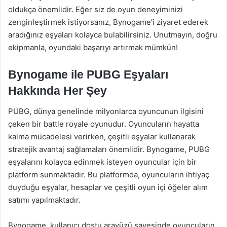
oldukça önemlidir. Eğer siz de oyun deneyiminizi
zenginleştirmek istiyorsanız, Bynogame’i ziyaret ederek
aradığınız eşyaları kolayca bulabilirsiniz. Unutmayın, doğru
ekipmanla, oyundaki başarıyı artırmak mümkün!
Bynogame ile PUBG Eşyaları
Hakkında Her Şey
PUBG, dünya genelinde milyonlarca oyuncunun ilgisini
çeken bir battle royale oyunudur. Oyuncuların hayatta
kalma mücadelesi verirken, çeşitli eşyalar kullanarak
stratejik avantaj sağlamaları önemlidir. Bynogame, PUBG
eşyalarını kolayca edinmek isteyen oyuncular için bir
platform sunmaktadır. Bu platformda, oyuncuların ihtiyaç
duyduğu eşyalar, hesaplar ve çeşitli oyun içi öğeler alım
satımı yapılmaktadır.
Bynogame, kullanıcı dostu arayüzü sayesinde oyuncuların