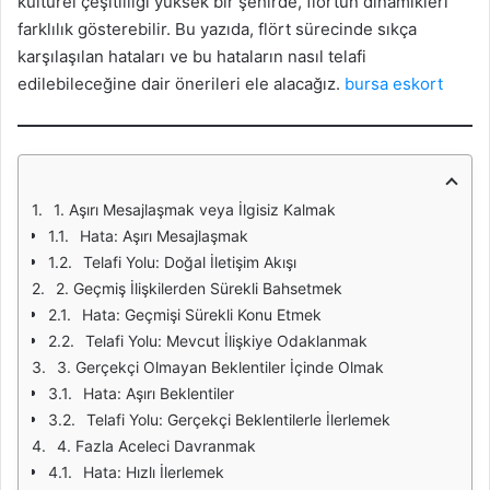
kültürel çeşitliliği yüksek bir şehirde, flörtün dinamikleri
farklılık gösterebilir. Bu yazıda, flört sürecinde sıkça
karşılaşılan hataları ve bu hataların nasıl telafi
edilebileceğine dair önerileri ele alacağız.
bursa eskort
1. Aşırı Mesajlaşmak veya İlgisiz Kalmak
Hata: Aşırı Mesajlaşmak
Telafi Yolu: Doğal İletişim Akışı
2. Geçmiş İlişkilerden Sürekli Bahsetmek
Hata: Geçmişi Sürekli Konu Etmek
Telafi Yolu: Mevcut İlişkiye Odaklanmak
3. Gerçekçi Olmayan Beklentiler İçinde Olmak
Hata: Aşırı Beklentiler
Telafi Yolu: Gerçekçi Beklentilerle İlerlemek
4. Fazla Aceleci Davranmak
Hata: Hızlı İlerlemek