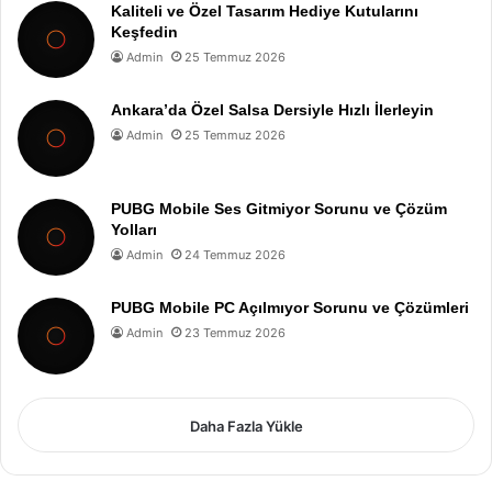
Kaliteli ve Özel Tasarım Hediye Kutularını
Keşfedin
Admin
25 Temmuz 2026
Ankara’da Özel Salsa Dersiyle Hızlı İlerleyin
Admin
25 Temmuz 2026
PUBG Mobile Ses Gitmiyor Sorunu ve Çözüm
Yolları
Admin
24 Temmuz 2026
PUBG Mobile PC Açılmıyor Sorunu ve Çözümleri
Admin
23 Temmuz 2026
Daha Fazla Yükle