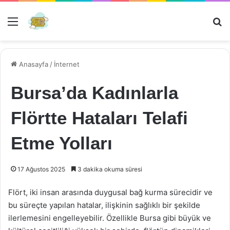
Menü
Ar
Anasayfa
/
İnternet
Bursa’da Kadınlarla
Flörtte Hataları Telafi
Etme Yolları
17 Ağustos 2025
3 dakika okuma süresi
Flört, iki insan arasında duygusal bağ kurma sürecidir ve
bu süreçte yapılan hatalar, ilişkinin sağlıklı bir şekilde
ilerlemesini engelleyebilir. Özellikle Bursa gibi büyük ve