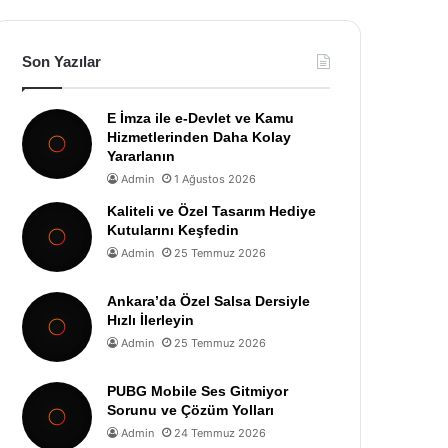
Son Yazılar
E İmza ile e-Devlet ve Kamu
Hizmetlerinden Daha Kolay
Yararlanın
Admin
1 Ağustos 2026
Kaliteli ve Özel Tasarım Hediye
Kutularını Keşfedin
Admin
25 Temmuz 2026
Ankara’da Özel Salsa Dersiyle
Hızlı İlerleyin
Admin
25 Temmuz 2026
PUBG Mobile Ses Gitmiyor
Sorunu ve Çözüm Yolları
Admin
24 Temmuz 2026