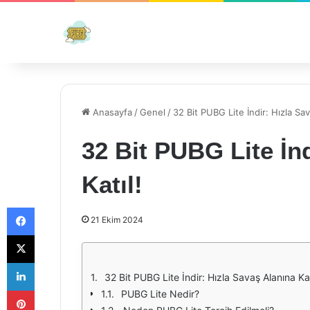
Anasayfa
/
Genel
/
32 Bit PUBG Lite İndir: Hızla Sav
32 Bit PUBG Lite İn
Katıl!
Facebook
21 Ekim 2024
X
LinkedIn
32 Bit PUBG Lite İndir: Hızla Savaş Alanına Kat
Pinterest
PUBG Lite Nedir?