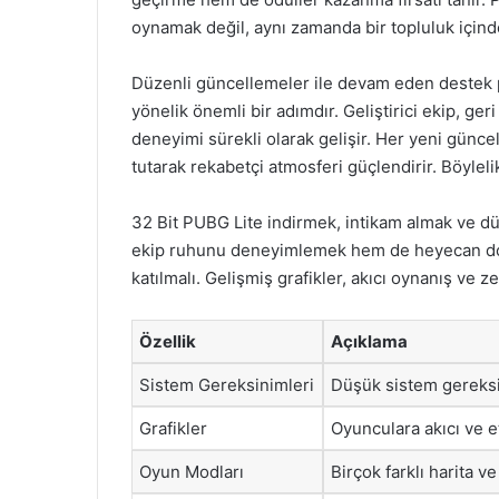
oynamak değil, aynı zamanda bir topluluk içind
Düzenli güncellemeler ile devam eden destek po
yönelik önemli bir adımdır. Geliştirici ekip, ger
deneyimi sürekli olarak gelişir. Her yeni güncell
tutarak rekabetçi atmosferi güçlendirir. Böylel
32 Bit PUBG Lite indirmek, intikam almak ve dü
ekip ruhunu deneyimlemek hem de heyecan dol
katılmalı. Gelişmiş grafikler, akıcı oynanış ve z
Özellik
Açıklama
Sistem Gereksinimleri
Düşük sistem gereksin
Grafikler
Oyunculara akıcı ve e
Oyun Modları
Birçok farklı harita 