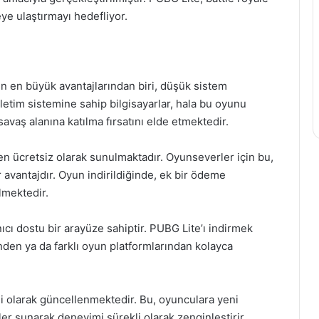
ye ulaştırmayı hedefliyor.
n en büyük avantajlarından biri, düşük sistem
şletim sistemine sahip bilgisayarlar, hala bu oyunu
savaş alanına katılma fırsatını elde etmektedir.
 ücretsiz olarak sunulmaktadır. Oyunseverler için bu,
ir avantajdır. Oyun indirildiğinde, ek bir ödeme
lmektedir.
ıcı dostu bir arayüze sahiptir. PUBG Lite’ı indirmek
nden ya da farklı oyun platformlarından kolayca
i olarak güncellenmektedir. Bu, oyunculara yeni
meler sunarak deneyimi sürekli olarak zenginleştirir.