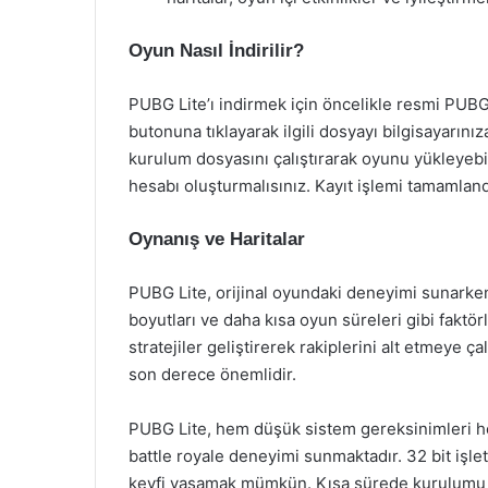
Oyun Nasıl İndirilir?
PUBG Lite’ı indirmek için öncelikle resmi PUBG
butonuna tıklayarak ilgili dosyayı bilgisayarınız
kurulum dosyasını çalıştırarak oyunu yükleyebil
hesabı oluşturmalısınız. Kayıt işlemi tamamland
Oynanış ve Haritalar
PUBG Lite, orijinal oyundaki deneyimi sunarken 
boyutları ve daha kısa oyun süreleri gibi faktör
stratejiler geliştirerek rakiplerini alt etmeye 
son derece önemlidir.
PUBG Lite, hem düşük sistem gereksinimleri he
battle royale deneyimi sunmaktadır. 32 bit işlet
keyfi yaşamak mümkün. Kısa sürede kurulumu y