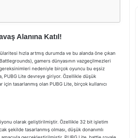
avaş Alanına Katıl!
ülaritesi hızla artmış durumda ve bu alanda öne çıkan
Battlegrounds), gamers dünyasının vazgeçilmezleri
 gereksinimleri nedeniyle birçok oyuncu bu eşsiz
 PUBG Lite devreye giriyor. Özellikle düşük
r için tasarlanmış olan PUBG Lite, birçok kullanıcı
yonu olarak geliştirilmiştir. Özellikle 32 bit işletim
acak şekilde tasarlanmış olması, düşük donanımlı
amacıyla gerçekleştirilmiştir. PUBG Lite, battle royale