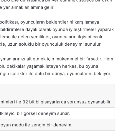
e yer almak anlamına gelir.
litikası, oyuncuların beklentilerini karşılamaya
i bildirimlere dayalı olarak oyunda iyileştirmeler yaparak
eme ile gelen yenilikler, oyuncuların ilgisini canlı
ikle, uzun soluklu bir oyunculuk deneyimi sunulur.
şmanlarınızı alt etmek için mükemmel bir fırsattır. Hem
u dakikalar yaşamak isteyen herkes, bu oyuna
engin içerikler ile dolu bir dünya, oyuncularını bekliyor.
imleri ile 32 bit bilgisayarlarda sorunsuz oynanabilir.
tkileyici bir görsel deneyim sunar.
ve oyun modu ile zengin bir deneyim.