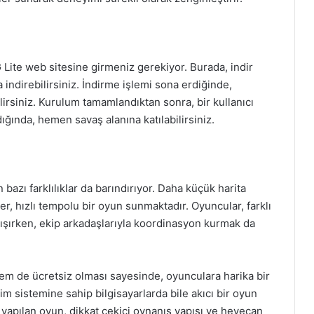
 Lite web sitesine girmeniz gerekiyor. Burada, indir
a indirebilirsiniz. İndirme işlemi sona erdiğinde,
irsiniz. Kurulum tamamlandıktan sonra, bir kullanıcı
ığında, hemen savaş alanına katılabilirsiniz.
bazı farklılıklar da barındırıyor. Daha küçük harita
ler, hızlı tempolu bir oyun sunmaktadır. Oyuncular, farklı
çalışırken, ekip arkadaşlarıyla koordinasyon kurmak da
m de ücretsiz olması sayesinde, oyunculara harika bir
im sistemine sahip bilgisayarlarda bile akıcı bir oyun
apılan oyun, dikkat çekici oynanış yapısı ve heyecan