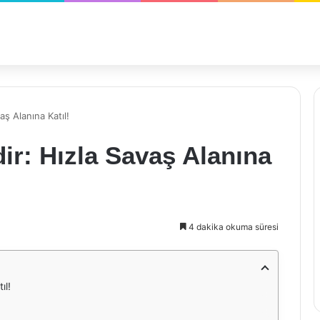
aş Alanına Katıl!
dir: Hızla Savaş Alanına
4 dakika okuma süresi
ıl!